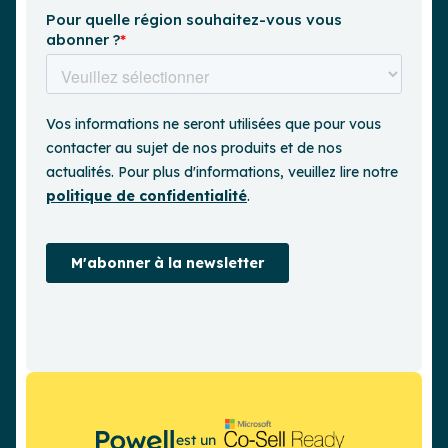
est un