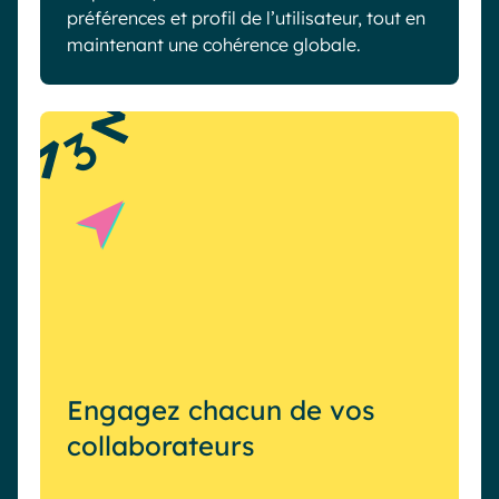
préférences et profil de l’utilisateur, tout en
maintenant une cohérence globale.
3
Engagez chacun de vos
collaborateurs