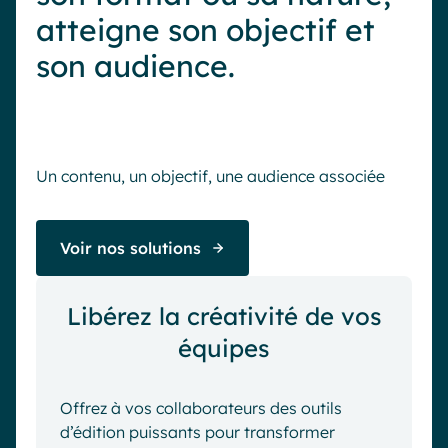
atteigne son objectif et
son audience.
Un contenu, un objectif, une audience associée
Voir nos solutions
Libérez la créativité de vos
équipes
Offrez à vos collaborateurs des outils
d’édition puissants pour transformer