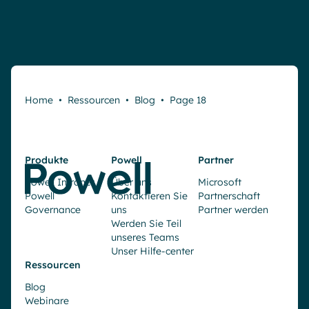
Home
•
Ressourcen
•
Blog
•
Page 18
Produkte
Powell
Partner
Powell Intranet
Über uns
Microsoft
Powell
Kontaktieren Sie
Partnerschaft
Governance
uns
Partner werden
Werden Sie Teil
unseres Teams
Unser Hilfe-center
Ressourcen
Blog
Webinare