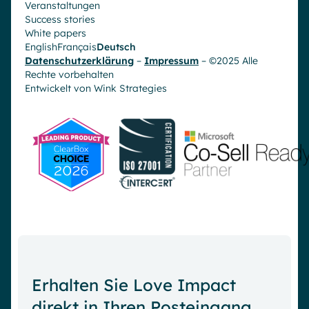
Veranstaltungen
Success stories
White papers
English
Français
Deutsch
Datenschutzerklärung
–
Impressum
– ©2025 Alle
Rechte vorbehalten
Entwickelt von
Wink Strategies
Erhalten Sie Love Impact
direkt in Ihren Posteingang