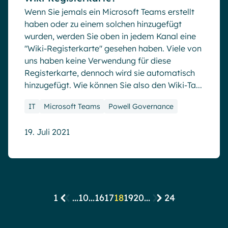
Wenn Sie jemals ein Microsoft Teams erstellt
haben oder zu einem solchen hinzugefügt
wurden, werden Sie oben in jedem Kanal eine
"Wiki-Registerkarte" gesehen haben. Viele von
uns haben keine Verwendung für diese
Registerkarte, dennoch wird sie automatisch
hinzugefügt. Wie können Sie also den Wiki-Ta...
IT
Microsoft Teams
Powell Governance
19. Juli 2021
1
...
10
...
16
17
18
19
20
...
24