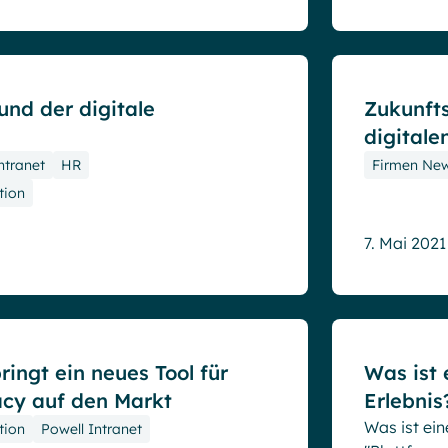
Blog
 und der digitale
Zukunfts
digitale
ntranet
HR
Firmen Ne
tion
7. Mai 2021
Blog
ringt ein neues Tool für
Was ist 
cy auf den Markt
Erlebnis
Was ist ein
tion
Powell Intranet