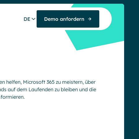
DE
Demo anfordern
hen helfen, Microsoft 365 zu meistern, über
ds auf dem Laufenden zu bleiben und die
formieren.