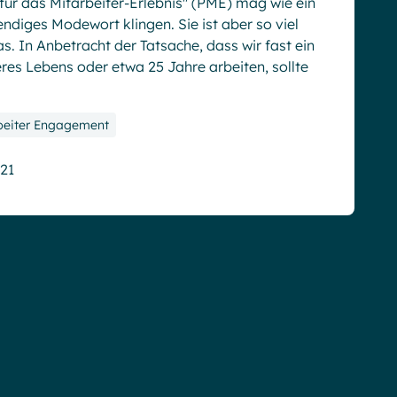
für das Mitarbeiter-Erlebnis" (PME) mag wie ein
endiges Modewort klingen. Sie ist aber so viel
s. In Anbetracht der Tatsache, dass wir fast ein
eres Lebens oder etwa 25 Jahre arbeiten, sollte
beiter Engagement
021