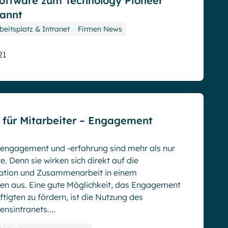
Software zum Technology Pioneer
nannt
rbeitsplatz & Intranet
Firmen News
21
 für Mitarbeiter – Engagement
rengagement und -erfahrung sind mehr als nur
. Denn sie wirken sich direkt auf die
tion und Zusammenarbeit in einem
n aus. Eine gute Möglichkeit, das Engagement
tigten zu fördern, ist die Nutzung des
nsintranets....