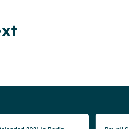
xt
Blog