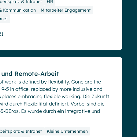
rbeitsplatz & Intranet
HR
 & Kommunikation
Mitarbeiter Engagement
anet
21
t und Remote-Arbeit
of work is defined by flexibility. Gone are the
 9-5 in office, replaced by more inclusive and
kplaces embracing flexible working. Die Zukunft
ird durch Flexibilität definiert. Vorbei sind die
5-Büros. Es wurde durch ein integrative und
rbeitsplatz & Intranet
Kleine Unternehmen