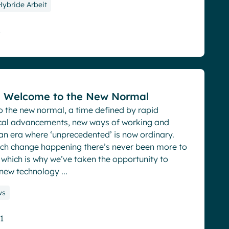
ybride Arbeit
1
: Welcome to the New Normal
 the new normal, a time defined by rapid
cal advancements, new ways of working and
 an era where ‘unprecedented’ is now ordinary.
ch change happening there’s never been more to
 which is why we’ve taken the opportunity to
new technology ...
ws
1