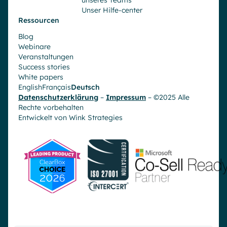
Unser Hilfe-center
Ressourcen
Blog
Webinare
Veranstaltungen
Success stories
White papers
English
Français
Deutsch
Datenschutzerklärung
–
Impressum
– ©2025 Alle
Rechte vorbehalten
Entwickelt von
Wink Strategies