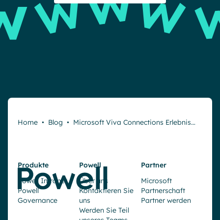
Home
•
Blog
•
Microsoft Viva Connections Erlebnis…
Produkte
Powell
Partner
Powell Intranet
Über uns
Microsoft
Powell
Kontaktieren Sie
Partnerschaft
Governance
uns
Partner werden
Werden Sie Teil
unseres Teams