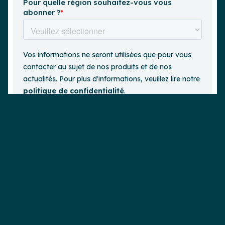
Demander une démo
est un