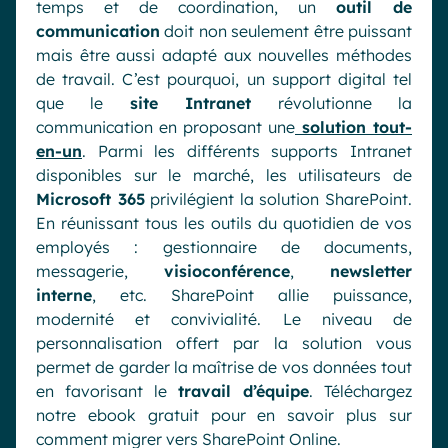
temps et de coordination, un
outil de
communication
doit non seulement être puissant
mais être aussi adapté aux nouvelles méthodes
de travail. C’est pourquoi, un support digital tel
que le
site Intranet
révolutionne la
communication en proposant une
solution tout-
en-un
. Parmi les différents supports Intranet
disponibles sur le marché, les utilisateurs de
Microsoft 365
privilégient la solution SharePoint.
En réunissant tous les outils du quotidien de vos
employés : gestionnaire de documents,
messagerie,
visioconférence
,
newsletter
interne
, etc. SharePoint allie puissance,
modernité et convivialité. Le niveau de
personnalisation offert par la solution vous
permet de garder la maîtrise de vos données tout
en favorisant le
travail d’équipe
. Téléchargez
notre ebook gratuit pour en savoir plus sur
comment migrer vers SharePoint Online.