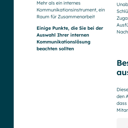
Mehr als ein internes
Unab
Kommunikationsinstrument, ein
Schlü
Raum für Zusammenarbeit
Zuga
Ausfü
Einige Punkte, die Sie bei der
Nachr
Auswahl Ihrer internen
Kommunikationslösung
beachten sollten
Be
au
Diese
den A
dass 
Mitar