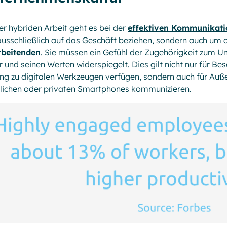
er hybriden Arbeit geht es bei der
effektiven Kommunikati
ausschließlich auf das Geschäft beziehen, sondern auch um 
rbeitenden
. Sie müssen ein Gefühl der Zugehörigkeit zum U
r und seinen Werten widerspiegelt. Dies gilt nicht nur für Be
g zu digitalen Werkzeugen verfügen, sondern auch für Auße
flichen oder privaten Smartphones kommunizieren.