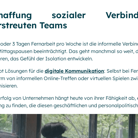
haffung sozialer Verbin
rstreuten Teams
 oder 3 Tagen Fernarbeit pro Woche ist die informelle Verbi
ittagspausen beeinträchtigt. Das geht manchmal so weit, d
ren, das Gefühl der Isolation entwickeln.
bt Lösungen für die
digitale Kommunikation
: Selbst bei F
rm von informellen Online-Treffen oder virtuellen Spielen z
isieren.
rfolg von Unternehmen hängt heute von ihrer Fähigkeit ab
g zu finden, die diesen geschäftlichen und personalpolitis