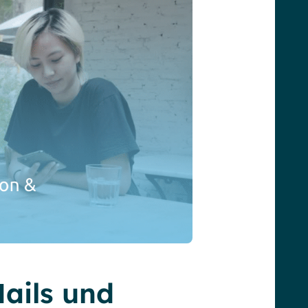
ails und