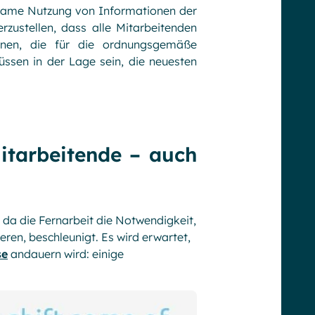
same Nutzung von Informationen der
rzustellen, dass alle Mitarbeitenden
onen, die für die ordnungsgemäße
ssen in der Lage sein, die neuesten
itarbeitende – auch
 da die Fernarbeit die Notwendigkeit,
en, beschleunigt. Es wird erwartet,
se
andauern wird: einige