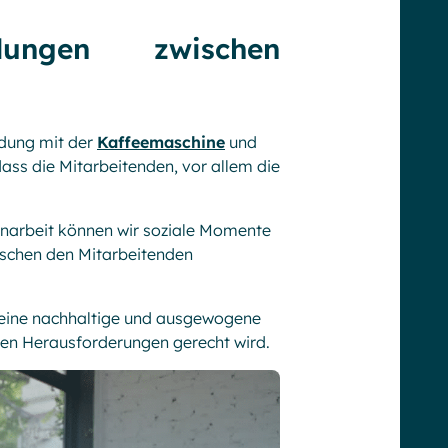
dungen zwischen
ndung mit der
Kaffeemaschine
und
ass die Mitarbeitenden, vor allem die
ernarbeit können wir soziale Momente
wischen den Mitarbeitenden
, eine nachhaltige und ausgewogene
chen Herausforderungen gerecht wird.