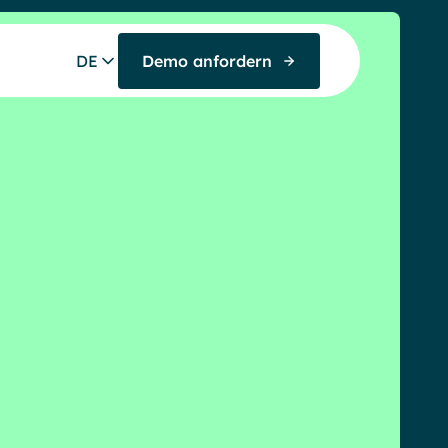
DE
Demo anfordern