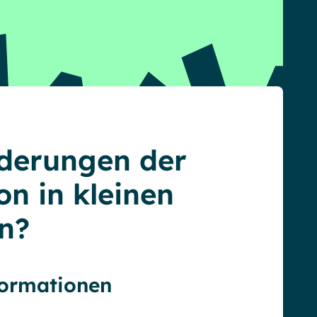
rderungen der
n in kleinen
n?
formationen