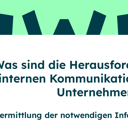
as sind die Herausfo
internen Kommunikatio
Unternehme
ermittlung der notwendigen In