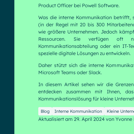
Product Officer bei Powell Software.
Was die interne Kommunikation betrifft,
English
Français
Deutsch
(in der Regel mit 20 bis 300 Mitarbeiten
wie größere Unternehmen. Jedoch kämpf
Ressourcen. Sie verfügen oft n
Kommunikationsabteilung oder ein IT-T
spezielle digitale Lösungen zu entwickeln.
Daher stützt sich die interne Kommunikat
Microsoft Teams oder Slack.
In diesem Artikel sehen wir die Grenzen
entdecken zusammen mit Ihnen, dass
Kommunikationslösung für kleine Unterne
Blog
Interne Kommunikation
Kleine Unter
Aktualisiert am 29. April 2024
von
Yvonne 