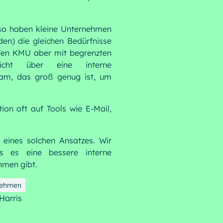
 so haben kleine Unternehmen
den) die gleichen Bedürfnisse
en KMU aber mit begrenzten
icht über eine interne
eam, das groß genug ist, um
ion oft auf Tools wie E-Mail,
 eines solchen Ansatzes. Wir
 es eine bessere interne
hmen gibt.
nehmen
Harris