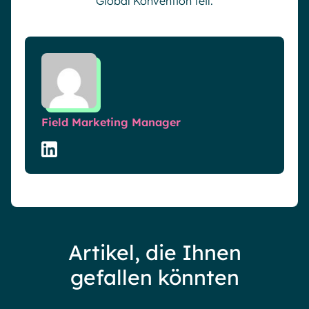
Global Konvention teil.
Field Marketing Manager
Artikel, die Ihnen
gefallen könnten
Blog