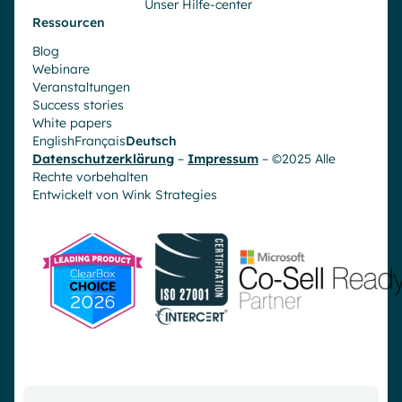
Unser Hilfe-center
Ressourcen
Blog
Webinare
Veranstaltungen
Success stories
White papers
English
Français
Deutsch
Datenschutzerklärung
–
Impressum
– ©2025 Alle
Rechte vorbehalten
Entwickelt von
Wink Strategies