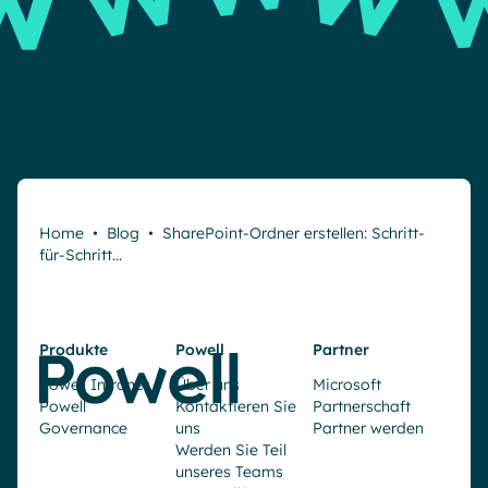
Home
•
Blog
•
SharePoint-Ordner erstellen: Schritt-
für-Schritt…
Produkte
Powell
Partner
Powell Intranet
Über uns
Microsoft
Powell
Kontaktieren Sie
Partnerschaft
Governance
uns
Partner werden
Werden Sie Teil
unseres Teams