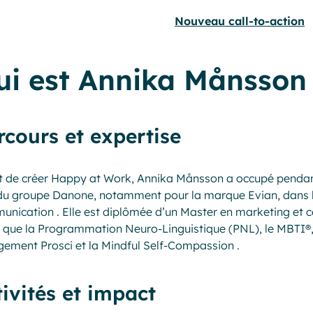
ui est Annika Månsson
rcours et expertise
 de créer Happy at Work, Annika Månsson a occupé pendant
du groupe Danone, notamment pour la marque Evian, dans l
unication
.
Elle est diplômée d’un Master en marketing et c
s que la Programmation Neuro-Linguistique (PNL), le MBTI®, 
ement Prosci et la Mindful Self-Compassion
.
tivités et impact