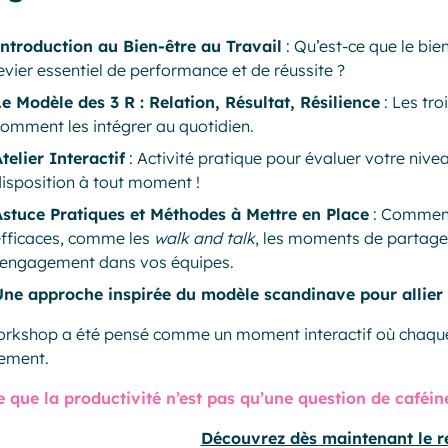
Introduction au Bien-être au Travail
: Qu’est-ce que le bie
evier essentiel de performance et de réussite ?
e Modèle des 3 R : Relation, Résultat, Résilience
: Les tro
omment les intégrer au quotidien.
telier Interactif
: Activité pratique pour évaluer votre nivea
isposition à tout moment !
Astuce Pratiques et Méthodes à Mettre en Place
: Comment 
efficaces, comme les
walk and talk
, les moments de partage,
l’engagement dans vos équipes.
Une approche inspirée du modèle scandinave pour allier
rkshop a été pensé comme un moment interactif où chaque 
vement.
 que la productivité n’est pas qu’une question de caféine
Découvrez dès maintenant le r