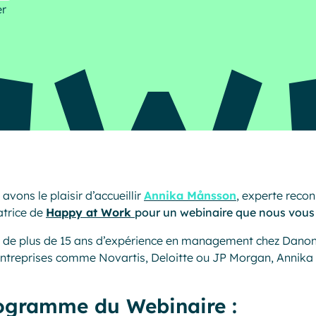
er
Resources
avons le plaisir d’accueillir
Annika Månsson
, experte recon
atrice de
Happy at Work
pour un webinaire que nous vous o
 de plus de 15 ans d’expérience en management chez Danone 
ntreprises comme Novartis, Deloitte ou JP Morgan, Annika 
ogramme du Webinaire :