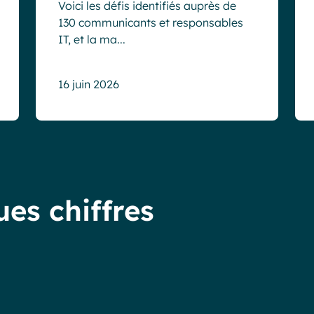
Voici les défis identifiés auprès de
130 communicants et responsables
IT, et la ma...
16 juin 2026
es chiffres