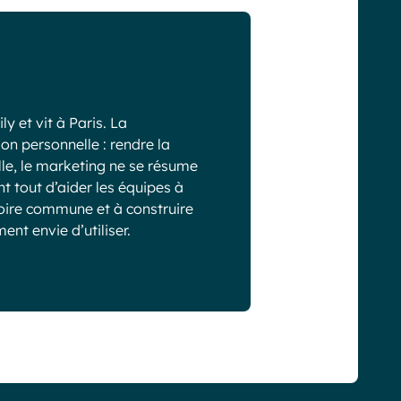
y et vit à Paris. La
on personnelle : rendre la
lle, le marketing ne se résume
nt tout d’aider les équipes à
stoire commune et à construire
nt envie d’utiliser.