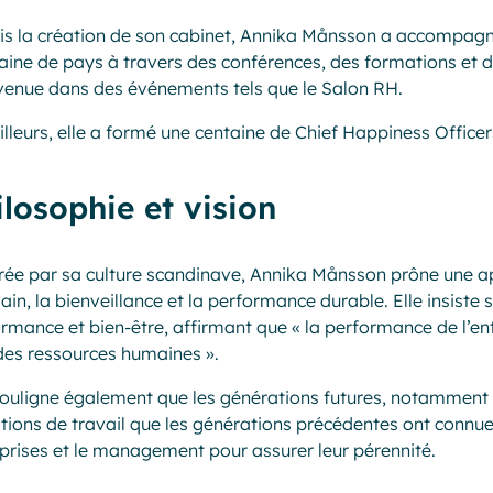
s la création de son cabinet, Annika Månsson a accompagn
aine de pays à travers des conférences, des formations et 
venue dans des événements tels que le Salon RH.
illeurs, elle a formé une centaine de Chief Happiness Office
ilosophie et vision
irée par sa culture scandinave, Annika Månsson prône une
ain, la bienveillance et la performance durable.
Elle insiste 
rmance et bien-être, affirmant que « la performance de l’ent
des ressources humaines ».
souligne également que les générations futures, notamment l
tions de travail que les générations précédentes ont connues,
prises et le management pour assurer leur pérennité.