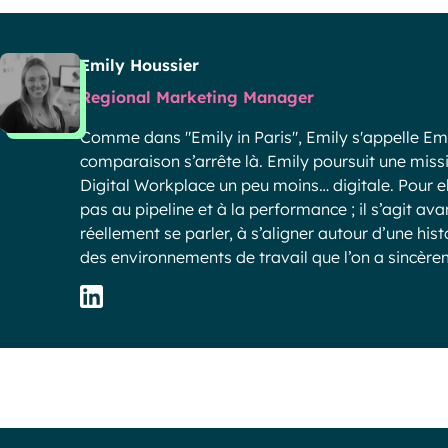
Emily Houssier
Regional Marketing Manager
Comme dans "Emily in Paris", Emily s'appelle Emil
comparaison s’arrête là. Emily poursuit une missi
Digital Workplace un peu moins… digitale. Pour e
pas au pipeline et à la performance ; il s’agit ava
réellement se parler, à s’aligner autour d’une hi
des environnements de travail que l’on a sincèreme