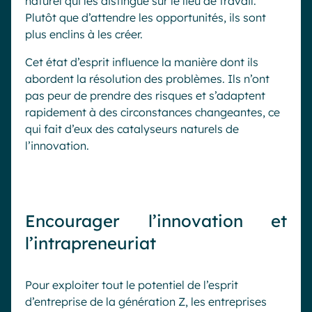
naturel qui les distingue sur le lieu de travail.
Plutôt que d’attendre les opportunités, ils sont
plus enclins à les créer.
Cet état d’esprit influence la manière dont ils
abordent la résolution des problèmes. Ils n’ont
pas peur de prendre des risques et s’adaptent
rapidement à des circonstances changeantes, ce
qui fait d’eux des catalyseurs naturels de
l’innovation.
Encourager l’innovation et
l’intrapreneuriat
Pour exploiter tout le potentiel de l’esprit
d’entreprise de la génération Z, les entreprises