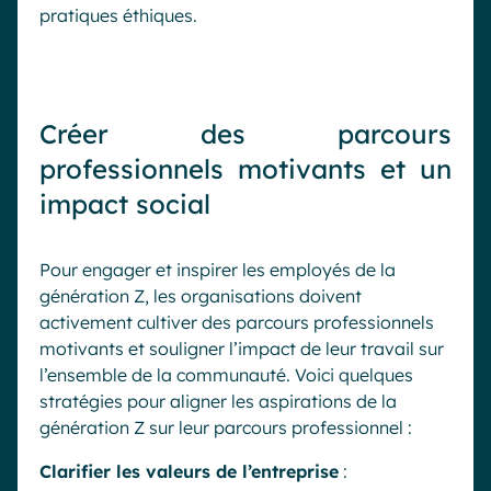
pratiques éthiques.
Créer des parcours
professionnels motivants et un
impact social
Pour engager et inspirer les employés de la
génération Z, les organisations doivent
activement cultiver des parcours professionnels
motivants et souligner l’impact de leur travail sur
l’ensemble de la communauté. Voici quelques
stratégies pour aligner les aspirations de la
génération Z sur leur parcours professionnel :
Clarifier les valeurs de l’entreprise
: