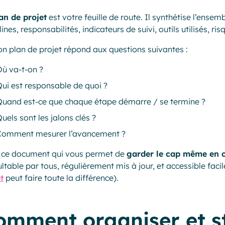
an de projet
est votre feuille de route. Il synthétise l’ensemb
ines, responsabilités, indicateurs de suivi, outils utilisés, ri
n plan de projet répond aux questions suivantes :
ù va-t-on ?
ui est responsable de quoi ?
Quand est-ce que chaque étape démarre / se termine ?
uels sont les jalons clés ?
Comment mesurer l’avancement ?
t ce document qui vous permet de
garder le cap même en 
ltable par tous, régulièrement mis à jour, et accessible fac
t
peut faire toute la différence).
omment organiser et s