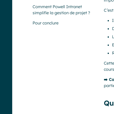
impor
Comment Powell Intranet
C’est
simplifie la gestion de projet ?
I
Pour conclure
D
L
Cette
cours
➡️
Co
parti
Qu