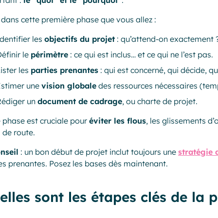
tant :
le “quoi” et le “pourquoi”
.
 dans cette première phase que vous allez :
dentifier les
objectifs du projet
: qu’attend-on exactement 
éfinir le
périmètre
: ce qui est inclus… et ce qui ne l’est pas.
ister les
parties prenantes
: qui est concerné, qui décide, qui
Estimer une
vision globale
des ressources nécessaires (tem
Rédiger un
document de cadrage
, ou charte de projet.
 phase est cruciale pour
éviter les flous
, les glissements d’
 de route.
nseil
: un bon début de projet inclut toujours une
stratégie
es prenantes. Posez les bases dès maintenant.
elles sont les étapes clés de la p