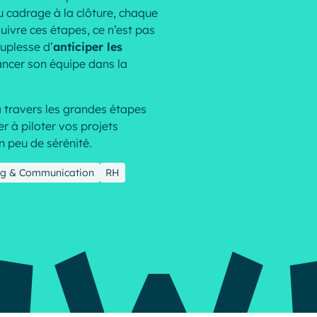
u cadrage à la clôture, chaque
Suivre ces étapes, ce n’est pas
Resources
ouplesse d’
anticiper les
vancer son équipe dans la
à travers les grandes étapes
er à piloter vos projets
 peu de sérénité.
ng & Communication
RH