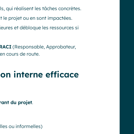
s, qui réalisent les tâches concrètes.
nt le projet ou en sont impactées.
jeures et débloque les ressources si
RACI
(Responsable, Approbateur,
en cours de route.
n interne efficace
rant du projet
.
lles ou informelles)