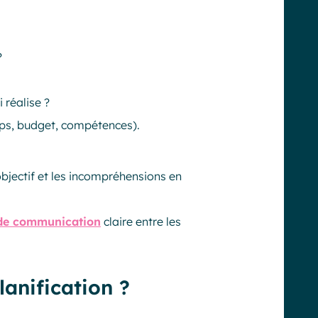
?
 réalise ?
ps, budget, compétences).
objectif et les incompréhensions en
 de communication
claire entre les
lanification ?