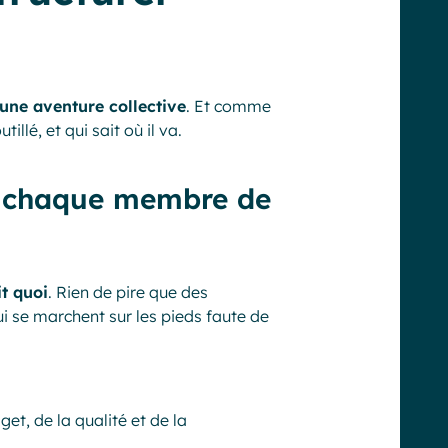
une aventure collective
. Et comme
llé, et qui sait où il va.
de chaque membre de
it quoi
. Rien de pire que des
i se marchent sur les pieds faute de
get, de la qualité et de la