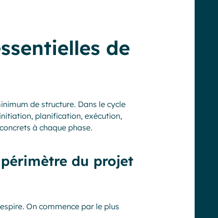
ssentielles de
inimum de structure. Dans le cycle
initiation, planification, exécution,
s concrets à chaque phase.
 périmètre du projet
 respire. On commence par le plus