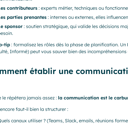
Les contributeurs
: experts métier, techniques ou fonctionnel
Les parties prenantes
: internes ou externes, elles influence
Le sponsor
: soutien stratégique, qui valide les décisions ma
esoin.
o-tip
: formalisez les rôles dès la phase de planification. Un
lté, Informé) peut vous sauver bien des incompréhensions 
omment établir une communicatio
 le répétera jamais assez :
la communication est le carbu
encore faut-il bien la structurer :
uels canaux utiliser ? (Teams, Slack, emails, réunions forme