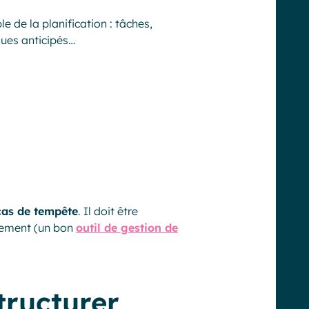
le de la planification : tâches,
sques anticipés…
cas de tempête
. Il doit être
ilement (un bon
outil de gestion de
tructurer