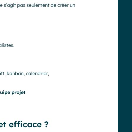
l ne s’agit pas seulement de créer un
listes.
t, kanban, calendrier,
quipe projet
.
t efficace ?