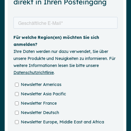
direkt in Ihren Posteingang