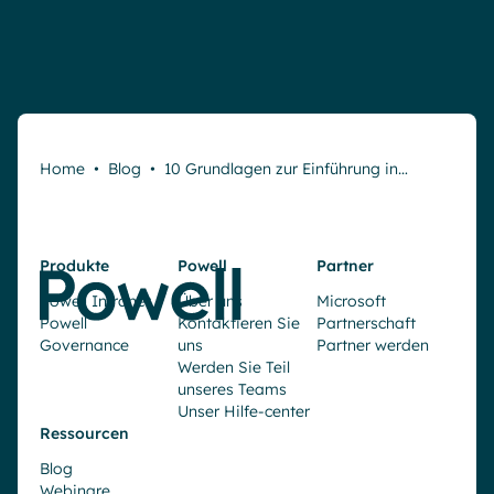
Home
•
Blog
•
10 Grundlagen zur Einführung in…
Produkte
Powell
Partner
Powell Intranet
Über uns
Microsoft
Powell
Kontaktieren Sie
Partnerschaft
Governance
uns
Partner werden
Werden Sie Teil
unseres Teams
Unser Hilfe-center
Ressourcen
Blog
Webinare