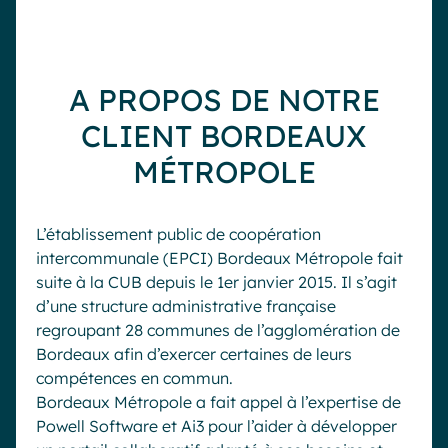
A PROPOS DE NOTRE
CLIENT BORDEAUX
MÉTROPOLE
L’établissement public de coopération
intercommunale (EPCI) Bordeaux Métropole fait
suite à la CUB depuis le 1er janvier 2015. Il s’agit
d’une structure administrative française
regroupant 28 communes de l’agglomération de
Bordeaux afin d’exercer certaines de leurs
compétences en commun.
Bordeaux Métropole a fait appel à l’expertise de
Powell Software et Ai3 pour l’aider à développer