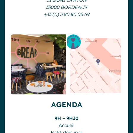
51 QUAI LAWTON
33000 BORDEAUX
+33 (0) 3 80 80 06 69
AGENDA
9H – 9H30
Accueil
Petit-déjeuner