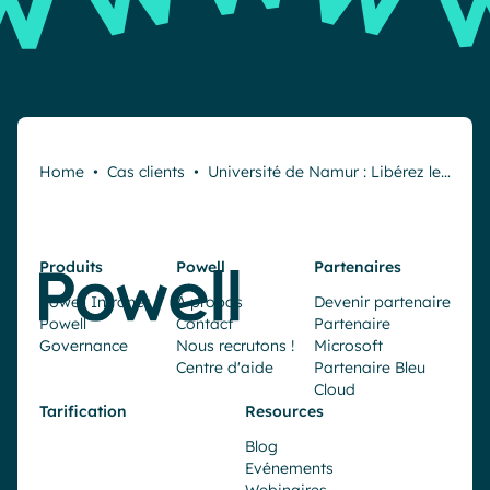
Home
•
Cas clients
•
Université de Namur : Libérez le…
Produits
Powell
Partenaires
Powell Intranet
À propos
Devenir partenaire
Powell
Contact
Partenaire
Governance
Nous recrutons !
Microsoft
Centre d'aide
Partenaire Bleu
Cloud
Tarification
Resources
Blog
Evénements