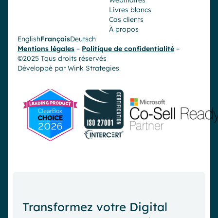
Webinaires
Livres blancs
Cas clients
À propos
English
Français
Deutsch
Mentions légales
–
Politique de confidentialité
–
©2025 Tous droits réservés
Développé par
Wink Strategies
Transformez votre Digital