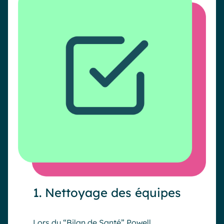
1. Nettoyage des équipes
Lors du “Bilan de Santé” Powell