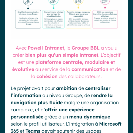
Avec
Powell Intranet
, le
Groupe BBL
a voulu
créer
bien plus qu’un simple intranet
. L’objectif
est une
plateforme centrale, modulaire et
évolutive
au service de la
communication
et de
la
cohésion
des collaborateurs.
Le projet avait pour
ambition
de
centraliser
l’information
au niveau Groupe, de
rendre la
navigation plus fluide
malgré une organisation
complexe, et d’
offrir une expérience
personnalisée
grâce à un
menu dynamique
selon le profil utilisateur. L’intégration à
Microsoft
365
et
Teams
devait soutenir des usages