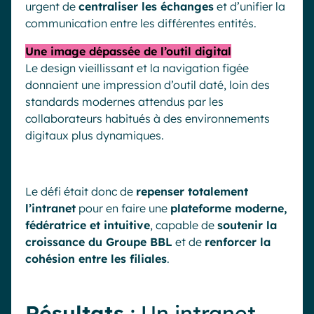
urgent de
centraliser les échanges
et d’unifier la
communication entre les différentes entités.
Une image dépassée de l’outil digital
Le design vieillissant et la navigation figée
donnaient une impression d’outil daté, loin des
standards modernes attendus par les
collaborateurs habitués à des environnements
digitaux plus dynamiques.
Le défi était donc de
repenser totalement
l’intranet
pour en faire une
plateforme moderne,
fédératrice et intuitive
, capable de
soutenir la
croissance du Groupe BBL
et de
renforcer la
cohésion entre les filiales
.
Résultats
: Un intranet