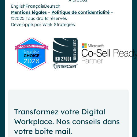
À propos
English
Français
Deutsch
Mentions légales
–
Politique de confidentialité
–
©2025 Tous droits réservés
Développé par
Wink Strategies
Transformez votre Digital
Workplace. Nos conseils dans
votre boîte mail.