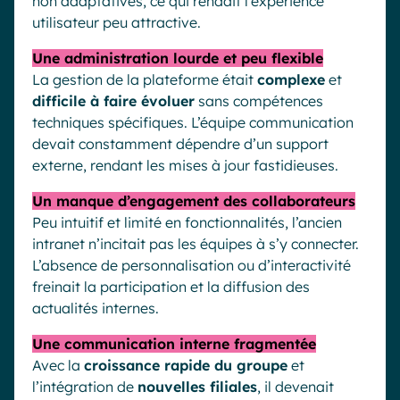
non adaptatives, ce qui rendait l’expérience
utilisateur peu attractive.
Une administration lourde et peu flexible
La gestion de la plateforme était
complexe
et
difficile à faire évoluer
sans compétences
techniques spécifiques. L’équipe communication
devait constamment dépendre d’un support
externe, rendant les mises à jour fastidieuses.
Un manque d’engagement des collaborateurs
Peu intuitif et limité en fonctionnalités, l’ancien
intranet n’incitait pas les équipes à s’y connecter.
L’absence de personnalisation ou d’interactivité
freinait la participation et la diffusion des
actualités internes.
Une communication interne fragmentée
Avec la
croissance rapide du groupe
et
l’intégration de
nouvelles filiales
, il devenait