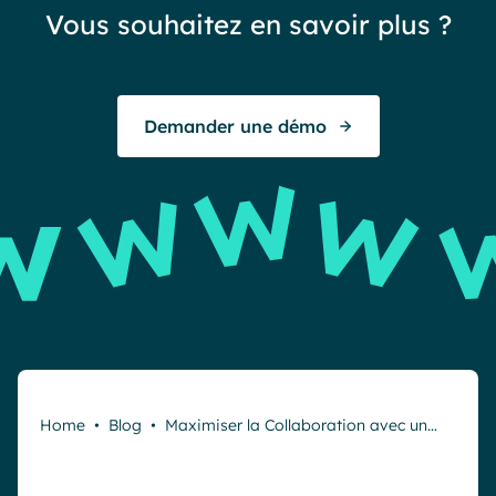
Vous souhaitez en savoir plus ?
exc
To
Demander une démo
E
Home
•
Blog
•
Maximiser la Collaboration avec un…