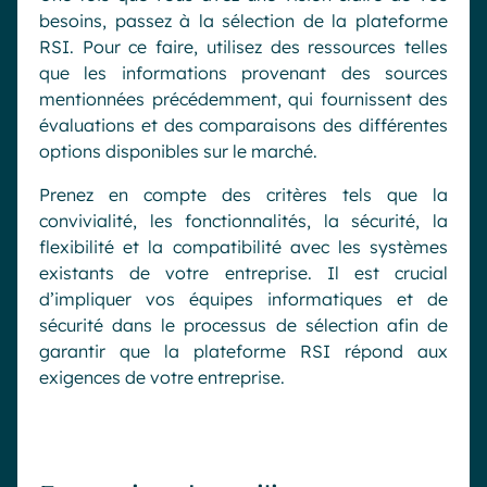
besoins, passez à la sélection de la plateforme
RSI. Pour ce faire, utilisez des ressources telles
que les informations provenant des sources
mentionnées précédemment, qui fournissent des
évaluations et des comparaisons des différentes
options disponibles sur le marché.
Prenez en compte des critères tels que la
convivialité, les fonctionnalités, la sécurité, la
flexibilité et la compatibilité avec les systèmes
existants de votre entreprise. Il est crucial
d’impliquer vos équipes informatiques et de
sécurité dans le processus de sélection afin de
garantir que la plateforme RSI répond aux
exigences de votre entreprise.