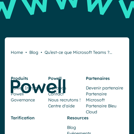
Home
•
Blog
•
Qu’est-ce que Microsoft Teams ?…
Produits
Powell
Partenaires
Powell Intranet
À propos
Devenir partenaire
Powell
Contact
Partenaire
Governance
Nous recrutons !
Microsoft
Centre d'aide
Partenaire Bleu
Cloud
Tarification
Resources
Blog
Evénements