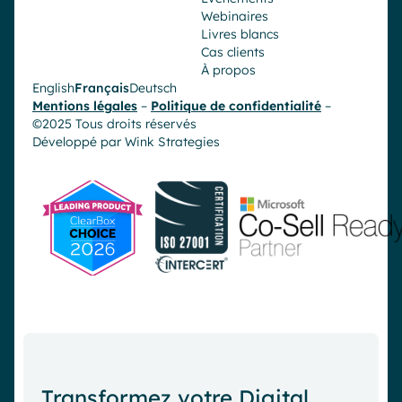
Webinaires
Livres blancs
Cas clients
À propos
English
Français
Deutsch
Mentions légales
–
Politique de confidentialité
–
©2025 Tous droits réservés
Développé par
Wink Strategies
Transformez votre Digital