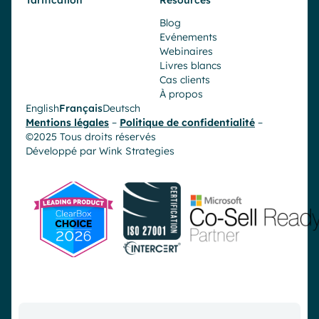
Tarification
Resources
Blog
Evénements
Webinaires
Livres blancs
Cas clients
À propos
English
Français
Deutsch
Mentions légales
–
Politique de confidentialité
–
©2025 Tous droits réservés
Développé par
Wink Strategies