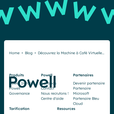
Home
•
Blog
•
Découvrez la Machine à Café Virtuelle…
Produits
Powell
Partenaires
Powell Intranet
À propos
Devenir partenaire
Powell
Contact
Partenaire
Governance
Nous recrutons !
Microsoft
Centre d'aide
Partenaire Bleu
Cloud
Tarification
Resources