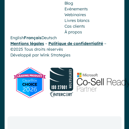
Blog
Evénements
Webinaires
Livres blancs
Cas clients
À propos
English
Français
Deutsch
Mentions légales
–
Politique de confidentialité
–
©2025 Tous droits réservés
Développé par
Wink Strategies