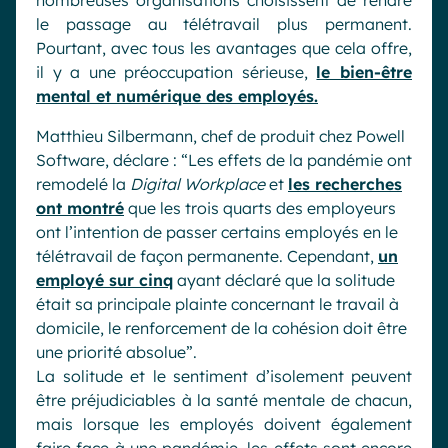
nombreuses organisations choisissent de rendre
le passage au télétravail plus permanent.
Pourtant, avec tous les avantages que cela offre,
il y a une préoccupation sérieuse,
le bien-être
mental et numérique des employés.
Matthieu Silbermann, chef de produit chez Powell
Software, déclare : “Les effets de la pandémie ont
remodelé la
Digital Workplace
et
les recherches
ont montré
que les trois quarts des employeurs
ont l’intention de passer certains employés en le
télétravail de façon permanente. Cependant,
un
employé sur cinq
ayant déclaré que la solitude
était sa principale plainte concernant le travail à
domicile, le renforcement de la cohésion doit être
une priorité absolue”.
La solitude et le sentiment d’isolement peuvent
être préjudiciables à la santé mentale de chacun,
mais lorsque les employés doivent également