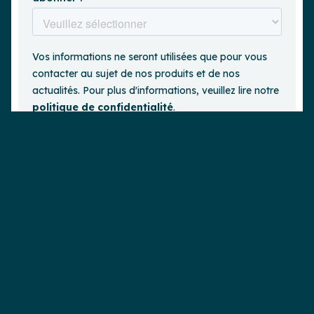
Demander une démo
est un
Lire plus