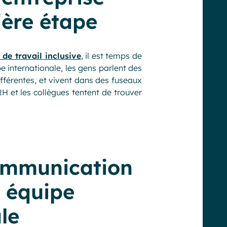
ière étape
 de travail inclusive
, il est temps de
 internationale, les gens parlent des
ifférentes, et vivent dans des fuseaux
s RH et les collègues tentent de trouver
communication
e équipe
le