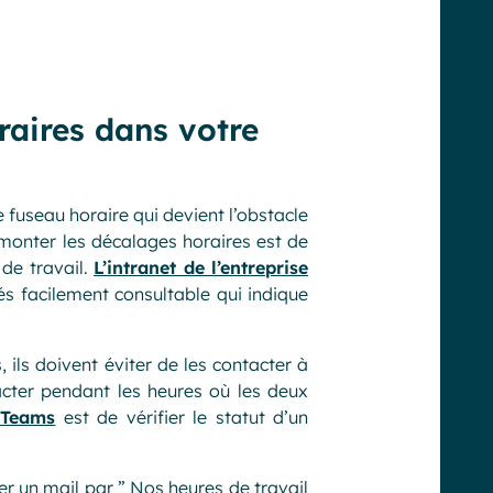
raires dans votre
e fuseau horaire qui devient l’obstacle
rmonter les décalages horaires est de
 de travail.
L’intranet de l’entreprise
s facilement consultable qui indique
 ils doivent éviter de les contacter à
cter pendant les heures où les deux
t Teams
est de vérifier le statut d’un
r un mail par ” Nos heures de travail