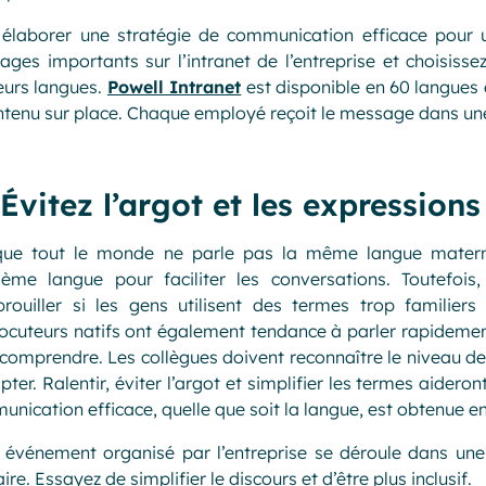
élaborer une stratégie de communication efficace pour un
ges importants sur l’intranet de l’entreprise et choisiss
eurs langues.
Powell Intranet
est disponible en 60 langues 
ntenu sur place. Chaque employé reçoit le message dans un
Évitez l’argot et les expressions
que tout le monde ne parle pas la même langue materne
ième langue pour faciliter les conversations. Toutefo
rouiller si les gens utilisent des termes trop familiers
locuteurs natifs ont également tendance à parler rapideme
comprendre. Les collègues doivent reconnaître le niveau d
pter. Ralentir, éviter l’argot et simplifier les termes aider
nication efficace, quelle que soit la langue, est obtenue en 
 événement organisé par l’entreprise se déroule dans une
aire. Essayez de simplifier le discours et d’être plus inclusif.