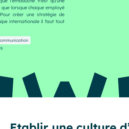
 que l'embauche n'est qu'une
ée que lorsque chaque employé
 Pour créer une stratégie de
Resources
pe internationale il faut tout
Communication
is
Etablir une culture d