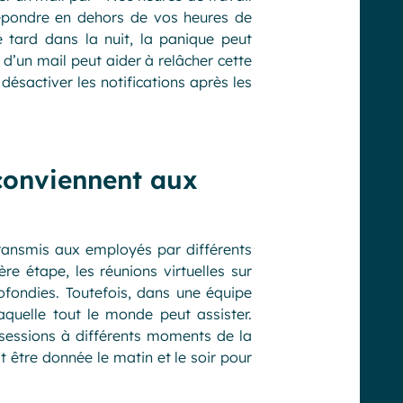
répondre en dehors de vos heures de
é tard dans la nuit, la panique peut
n d’un mail peut aider à relâcher cette
ésactiver les notifications après les
conviennent aux
ransmis aux employés par différents
re étape, les réunions virtuelles sur
fondies. Toutefois, dans une équipe
 laquelle tout le monde peut assister.
sessions à différents moments de la
 être donnée le matin et le soir pour