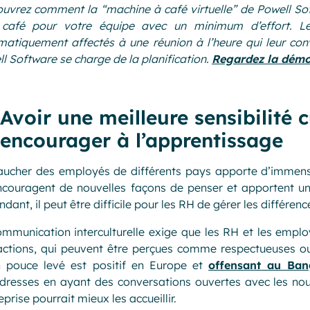
vrez comment la “machine à café virtuelle” de Powell Soft
 café pour votre équipe avec un minimum d’effort. Le
atiquement affectés à une réunion à l’heure qui leur conv
l Software se charge de la planification.
Regardez la dém
Avoir une meilleure sensibilité c
encourager à l’apprentissage
ucher des employés de différents pays apporte d’immense
ncouragent de nouvelles façons de penser et apportent une
dant, il peut être difficile pour les RH de gérer les différence
mmunication interculturelle exige que les RH et les emplo
actions, qui peuvent être perçues comme respectueuses ou
n pouce levé est positif en Europe et
offensant au Ban
dresses en ayant des conversations ouvertes avec les nou
reprise pourrait mieux les accueillir.