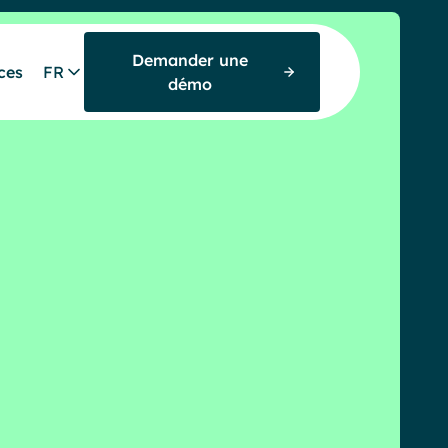
Demander une
ces
FR
démo