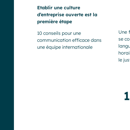
Etablir une culture
d’entreprise ouverte est la
première étape
Une f
10 conseils pour une
se co
communication efficace dans
langu
une équipe internationale
horai
le ju
1