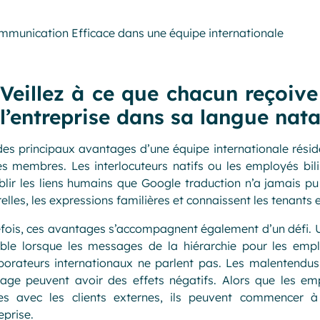
Veillez à ce que chacun reçoive
l’entreprise dans sa langue nata
des principaux avantages d’une équipe internationale rési
s membres. Les interlocuteurs natifs ou les employés bil
blir les liens humains que Google traduction n’a jamais pu
relles, les expressions familières et connaissent les tenants
fois, ces avantages s’accompagnent également d’un défi. 
ible lorsque les messages de la hiérarchie pour les emp
borateurs internationaux ne parlent pas. Les malentendus
age peuvent avoir des effets négatifs. Alors que les emp
des avec les clients externes, ils peuvent commencer 
reprise.