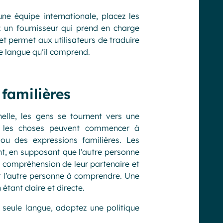
e équipe internationale, placez les
ez un fournisseur qui prend en charge
et permet aux utilisateurs de traduire
e langue qu’il comprend.
 familières
lle, les gens se tournent vers une
is, les choses peuvent commencer à
 ou des expressions familières. Les
nt, en supposant que l’autre personne
e compréhension de leur partenaire et
ont l’autre personne à comprendre. Une
étant claire et directe.
 seule langue, adoptez une politique