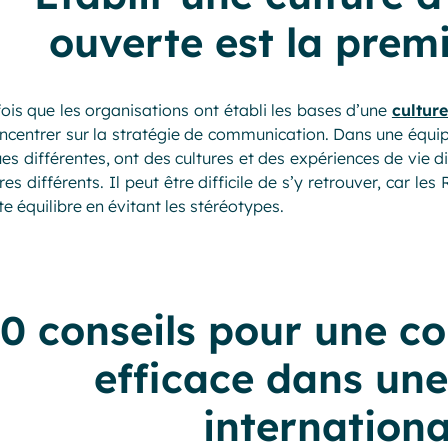
ouverte est la prem
ois que les organisations ont établi les bases d’une
culture
ncentrer sur la stratégie de communication. Dans une équipe
es différentes, ont des cultures et des expériences de vie d
res différents. Il peut être difficile de s’y retrouver, car le
ste équilibre en évitant les stéréotypes.
0 conseils pour une 
efficace dans un
internationa