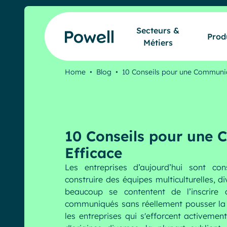
Skip to content
Secteurs &
Prod
Métiers
Home
•
Blog
•
10 Conseils pour une Communi
10 Conseils pour une
Efficace
Les entreprises d’aujourd’hui sont co
construire des équipes multiculturelles, di
beaucoup se contentent de l’inscrire 
communiqués sans réellement pousser la 
les entreprises qui s'efforcent activeme