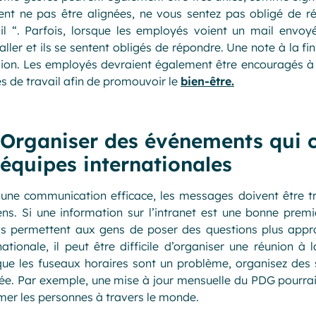
ent ne pas être alignées, ne vous sentez pas obligé de 
il “. Parfois, lorsque les employés voient un mail envoy
taller et ils se sentent obligés de répondre. Une note à la fi
ion. Les employés devraient également être encouragés à d
s de travail afin de promouvoir le
bien-être.
Organiser des événements qui 
équipes internationales
 une communication efficace, les messages doivent être t
s. Si une information sur l’intranet est une bonne premiè
s permettent aux gens de poser des questions plus appro
nationale, il peut être difficile d’organiser une réunion à
ue les fuseaux horaires sont un problème, organisez des 
ée. Par exemple, une mise à jour mensuelle du PDG pourrait
mer les personnes à travers le monde.