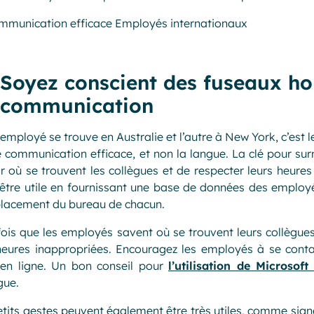
Soyez conscient des fuseaux ho
communication
 employé se trouve en Australie et l’autre à New York, c’est l
 communication efficace, et non la langue. La clé pour su
r où se trouvent les collègues et de respecter leurs heures
être utile en fournissant une base de données des employé
placement du bureau de chacun.
ois que les employés savent où se trouvent leurs collègues,
heures inappropriées. Encouragez les employés à se conta
 en ligne. Un bon conseil pour
l’utilisation de Microsof
gue.
tits gestes peuvent également être très utiles, comme signe