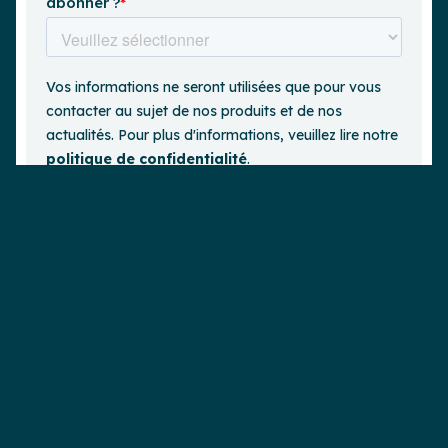
Demander une démo
est un
Lire plus