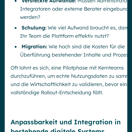
Versteckte Aufwände:
Müssen Administratore
Integratoren oder externe Berater eingebund
werden?
Schulung:
Wie viel Aufwand braucht es, damit
Ihr Team die Plattform effektiv nutzt?
Migration:
Wie hoch sind die Kosten für die
Überführung bestehender Inhalte und Prozess
Oft lohnt es sich, eine Pilotphase mit Kernteams
durchzuführen, um echte Nutzungsdaten zu samm
und die Wirtschaftlichkeit zu validieren, bevor eine
vollständige Rollout-Entscheidung fällt.
Anpassbarkeit und Integration in
bestehende digitale Systems