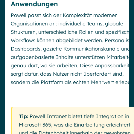
Anwendungen
Powell passt sich der Komplexität moderner
Organisationen an: individuelle Teams, globale
Strukturen, unterschiedliche Rollen und spezifische
Workflows können abgebildet werden. Personalisie
Dashboards, gezielte Kommunikationskanäle und
aufgabenbasierte Inhalte unterstützen Mitarbeite
genau dort, wo sie arbeiten. Diese Anpassbarkeit
sorgt dafür, dass Nutzer nicht überfordert sind,
sondern die Plattform als echten Mehrwert erleben
Tip:
Powell Intranet bietet tiefe Integration in
Microsoft 365, was die Einarbeitung erleichtert
und die Datenhoheit innerhalb der gewohnten