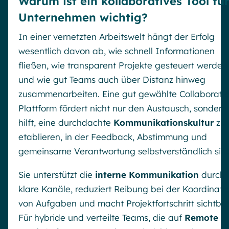
Warum ist ein kollaboratives Tool fü
Unternehmen wichtig?
In einer vernetzten Arbeitswelt hängt der Erfolg
wesentlich davon ab, wie schnell Informationen
fließen, wie transparent Projekte gesteuert werden
und wie gut Teams auch über Distanz hinweg
zusammenarbeiten. Eine gut gewählte Collaborati
Plattform fördert nicht nur den Austausch, sondern
hilft, eine durchdachte
Kommunikationskultur
zu
etablieren, in der Feedback, Abstimmung und
gemeinsame Verantwortung selbstverständlich sin
Sie unterstützt die
interne Kommunikation
durch
klare Kanäle, reduziert Reibung bei der Koordinati
von Aufgaben und macht Projektfortschritt sichtbar
Für hybride und verteilte Teams, die auf
Remote