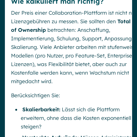
Wie kalkuliert man richtig?
Der Preis einer Collaboration-Plattform ist nicht nur
Lizenzgebühren zu messen. Sie sollten den
Total C
of Ownership
betrachten: Anschaffung,
Implementierung, Schulung, Support, Anpassung 
Skalierung. Viele Anbieter arbeiten mit stufenweise
Modellen (pro Nutzer, pro Feature-Set, Enterprise-
Lizenzen), was Flexibilität bietet, aber auch zur
Kostenfalle werden kann, wenn Wachstum nicht
mitgedacht wird.
Berücksichtigen Sie:
Skalierbarkeit:
Lässt sich die Plattform
erweitern, ohne dass die Kosten exponentiell
steigen?