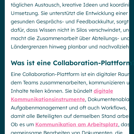
täglichen Austausch, kreative Ideen und koordinier
Umsetzung. Sie unterstützt die Entwicklung einer
gesunden Gesprächs- und Feedbackkultur, sorgt
dafür, dass Wissen nicht in Silos verschwindet, und
macht die Zusammenarbeit über Abteilungs- und
Ländergrenzen hinweg planbar und nachvollziehba
Was ist eine Collaboration-Plattform
Eine Collaboration-Plattform ist ein digitaler Raum,
dem Teams zusammenarbeiten, kommunizieren un
Inhalte teilen können. Sie bündelt
digitale
Kommunikationsinstrumente
, Dokumentenablag
Aufgabenmanagement und oft auch Workflows,
damit alle Beteiligten auf demselben Stand arbeite
Ob es um
Kommunikation am Arbeitsplatz
, das
gemeinsame Bearbeiten von Dokumenten, die