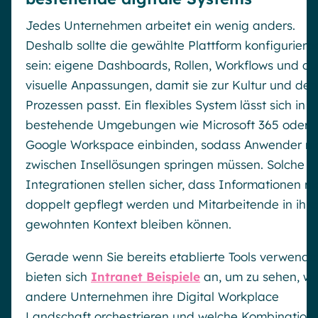
Jedes Unternehmen arbeitet ein wenig anders.
Deshalb sollte die gewählte Plattform konfigurierb
sein: eigene Dashboards, Rollen, Workflows und a
visuelle Anpassungen, damit sie zur Kultur und den
Prozessen passt. Ein flexibles System lässt sich in
bestehende Umgebungen wie Microsoft 365 oder
Google Workspace einbinden, sodass Anwender ni
zwischen Insellösungen springen müssen. Solche
Integrationen stellen sicher, dass Informationen ni
doppelt gepflegt werden und Mitarbeitende in ihr
gewohnten Kontext bleiben können.
Gerade wenn Sie bereits etablierte Tools verwende
bieten sich
Intranet Beispiele
an, um zu sehen, wi
andere Unternehmen ihre Digital Workplace
Landschaft orchestrieren und welche Kombination