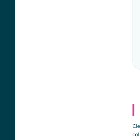
Cle
col