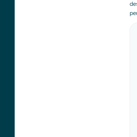
de
pe