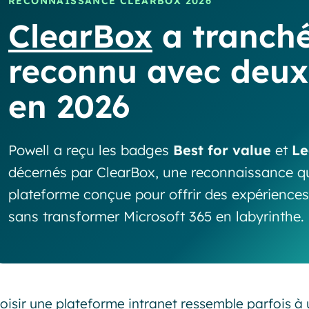
RECONNAISSANCE CLEARBOX 2026
ClearBox
a tranché
reconnu avec deu
en 2026
Powell a reçu les badges
Best for value
et
Le
décernés par ClearBox, une reconnaissance q
plateforme conçue pour offrir des expériences
sans transformer Microsoft 365 en labyrinthe.
oisir une plateforme intranet ressemble parfois à 