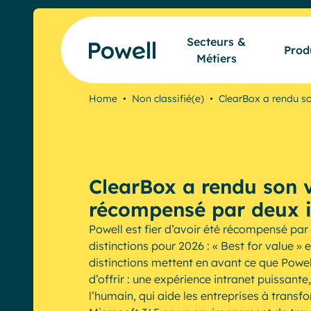
Skip to content
Secteurs &
Prod
Métiers
Home
•
Non classifié(e)
•
ClearBox a rendu so
ClearBox a rendu son v
récompensé par deux i
Powell est fier d’avoir été récompensé pa
distinctions pour 2026 : « Best for value » 
distinctions mettent en avant ce que Powel
d’offrir : une expérience intranet puissante
l’humain, qui aide les entreprises à transf