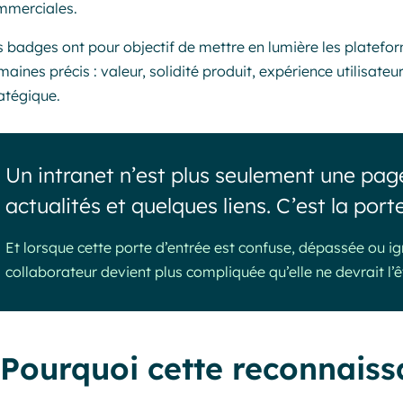
mmerciales.
 badges ont pour objectif de mettre en lumière les platefor
aines précis : valeur, solidité produit, expérience utilisat
atégique.
Un intranet n’est plus seulement une pag
actualités et quelques liens. C’est la porte
Et lorsque cette porte d’entrée est confuse, dépassée ou ig
collaborateur devient plus compliquée qu’elle ne devrait l’ê
Pourquoi cette reconnais