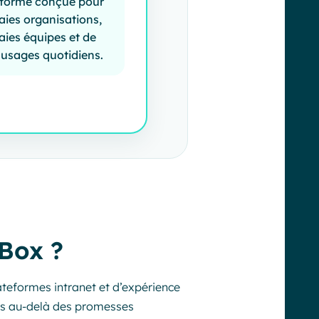
eforme conçue pour
aies organisations,
aies équipes et de
 usages quotidiens.
Box ?
teformes intranet et d’expérience
ons au-delà des promesses