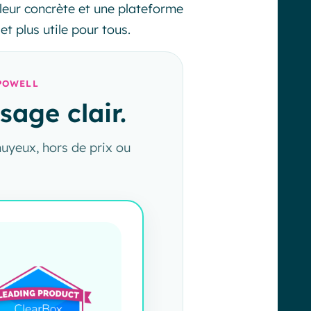
aleur concrète et une plateforme
et plus utile pour tous.
POWELL
age clair.
nuyeux, hors de prix ou