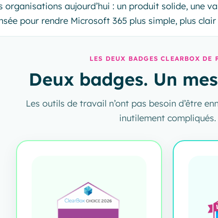
s organisations aujourd’hui : un produit solide, une v
nsée pour rendre Microsoft 365 plus simple, plus clair 
LES DEUX BADGES CLEARBOX DE 
Deux badges. Un mess
Les outils de travail n’ont pas besoin d’être en
inutilement compliqués.