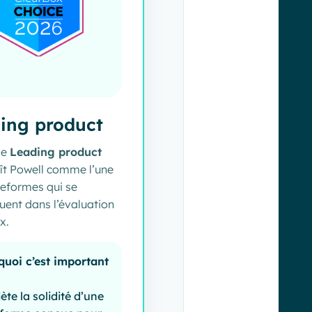
ing product
ge
Leading product
ît Powell comme l’une
teformes qui se
ent dans l’évaluation
x.
quoi c’est important
flète la solidité d’une