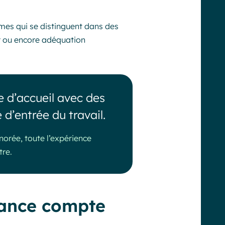
mes qui se distinguent dans des
eur ou encore adéquation
e d’accueil avec des
 d’entrée du travail.
norée, toute l’expérience
tre.
sance compte