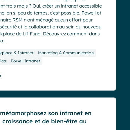
t trois mois ? Oui, créer un intranet accessible
nel en si peu de temps, c’est possible. Powell et
enaire RSM n’ont ménagé aucun effort pour
 sécurité et la collaboration au sein du nouveau
rkplace de LiftFund. Découvrez comment dans
a...
kplace & Intranet
Marketing & Communication
ica
Powell Intranet
5
 métamorphosez son intranet en
e croissance et de bien-être au