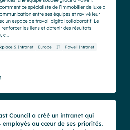
agences, une équipe soudée grâce à Powell.
comment ce spécialiste de l’immobilier de luxe a
communication entre ses équipes et ravivé leur
c un espace de travail digital collaboratif. Le
 renforcer les liens et obtenir des résultats
 c...
kplace & Intranet
Europe
IT
Powell Intranet
5
st Council a créé un intranet qui
s employés au cœur de ses priorités.