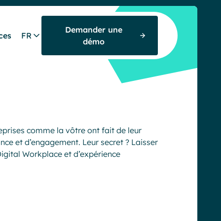
Demander une
ces
FR
démo
rises comme la vôtre ont fait de leur
ance et d’engagement. Leur secret ? Laisser
igital Workplace et d’expérience