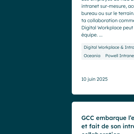
intranet sur-mesure, ac
bureau ou sur le terrain
ta collaboration comm
Digital Workplace peut r
équipe. ...
Digital Workplace & Intr
Oceania
Powell Intrane
10 juin 2025
Cas clients
GCC embarque l’
et fait de son int