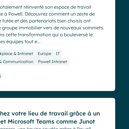
totalement réinventé son espace de travail
âce à Powell. Découvrez comment un zeste de
 futée et des partenariats bien choisis ont
e groupe immobilier vers de nouveaux sommets.
ns cette transformation qui a bouleversé le
es équipes tout e...
kplace & Intranet
Europe
IT
 & Communication
Powell Intranet
5
ez votre lieu de travail grâce à un
t et Microsoft Teams comme Junot