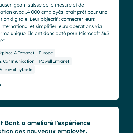
user, géant suisse de la mesure et de
sation avec 14 000 employés, était prêt pour une
ion digitale. Leur objectif : connecter leurs
’international et simplifier leurs opérations via
orme unique. Ils ont donc opté pour Microsoft 365
t ...
kplace & Intranet
Europe
 & Communication
Powell Intranet
 & travail hybride
5
st Bank a amélioré l’expérience
ation des nouveaux employés.