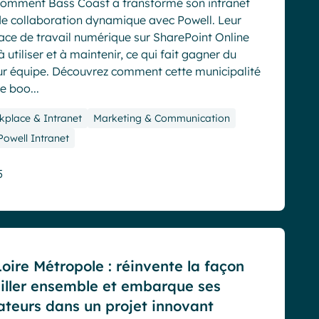
omment Bass Coast a transformé son intranet
de collaboration dynamique avec Powell. Leur
ace de travail numérique sur SharePoint Online
à utiliser et à maintenir, ce qui fait gagner du
ur équipe. Découvrez comment cette municipalité
e boo...
kplace & Intranet
Marketing & Communication
Powell Intranet
5
oire Métropole : réinvente la façon
iller ensemble et embarque ses
ateurs dans un projet innovant