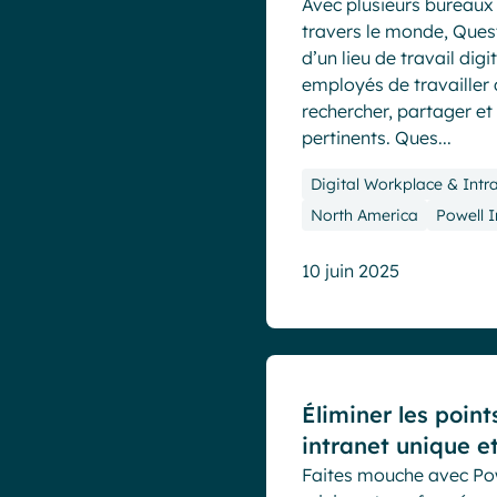
Avec plusieurs bureaux 
travers le monde, Ques
d’un lieu de travail dig
employés de travailler
rechercher, partager et
pertinents. Ques...
Digital Workplace & Intr
North America
Powell I
10 juin 2025
Cas clients
Éliminer les point
intranet unique e
Faites mouche avec Po