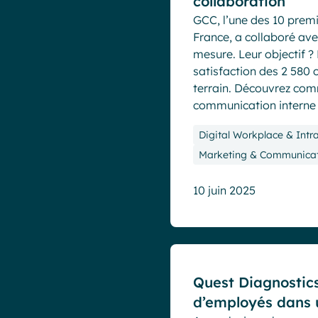
collaboration
GCC, l’une des 10 premi
France, a collaboré ave
mesure. Leur objectif ?
satisfaction des 2 580 
terrain. Découvrez co
communication interne 
Digital Workplace & Intr
Marketing & Communica
10 juin 2025
Cas clients
Quest Diagnostics
d’employés dans u