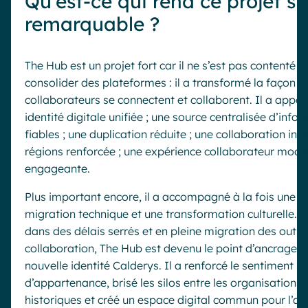
Qu’est-ce qui rend ce projet si
remarquable ?
The Hub est un projet fort car il ne s’est pas contenté d
consolider des plateformes : il a transformé la façon d
collaborateurs se connectent et collaborent. Il a appor
identité digitale unifiée ; une source centralisée d’info
fiables ; une duplication réduite ; une collaboration inte
régions renforcée ; une expérience collaborateur mode
engageante.
Plus important encore, il a accompagné à la fois une
migration technique et une transformation culturelle. 
dans des délais serrés et en pleine migration des outils
collaboration, The Hub est devenu le point d’ancrage d
nouvelle identité Calderys. Il a renforcé le sentiment
d’appartenance, brisé les silos entre les organisations
historiques et créé un espace digital commun pour l’ave