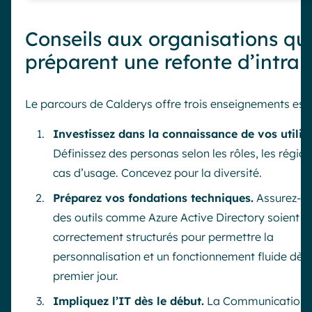
Conseils aux organisations qu
préparent une refonte d’intran
Le parcours de Calderys offre trois enseignements esse
Investissez dans la connaissance de vos utilis
Définissez des personas selon les rôles, les région
cas d’usage. Concevez pour la diversité.
Préparez vos fondations techniques.
Assurez-v
des outils comme Azure Active Directory soient
correctement structurés pour permettre la
personnalisation et un fonctionnement fluide dès 
premier jour.
Impliquez l’IT dès le début.
La Communication et