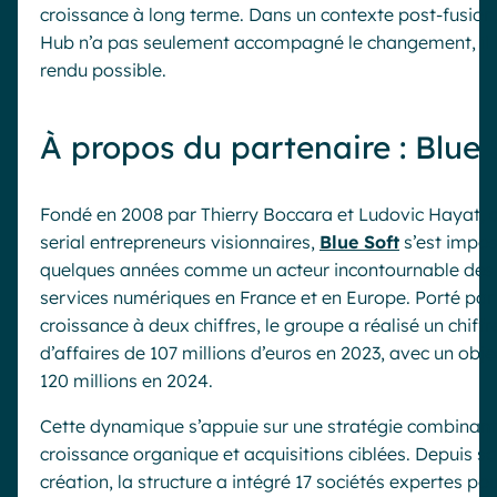
croissance à long terme. Dans un contexte post-fusion
Hub n’a pas seulement accompagné le changement, il l
rendu possible.
À propos du partenaire : Blue 
Fondé en 2008 par Thierry Boccara et Ludovic Hayat, 
serial entrepreneurs visionnaires,
Blue Soft
s’est impos
quelques années comme un acteur incontournable des
services numériques en France et en Europe. Porté par
croissance à deux chiffres, le groupe a réalisé un chiffr
d’affaires de 107 millions d’euros en 2023, avec un obje
120 millions en 2024.
Cette dynamique s’appuie sur une stratégie combinant
croissance organique et acquisitions ciblées. Depuis sa
création, la structure a intégré 17 sociétés expertes po