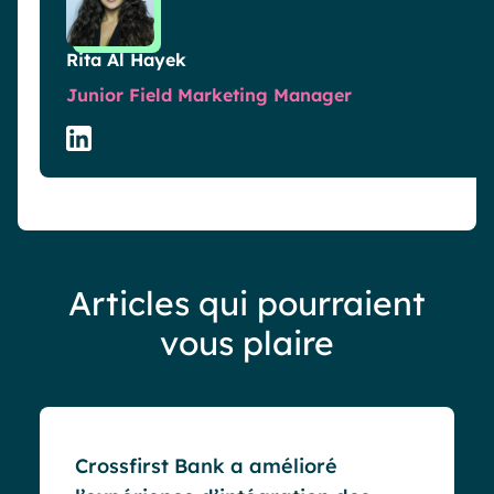
Rita Al Hayek
Junior Field Marketing Manager
Articles qui pourraient
vous plaire
Cas clients
Crossfirst Bank a amélioré