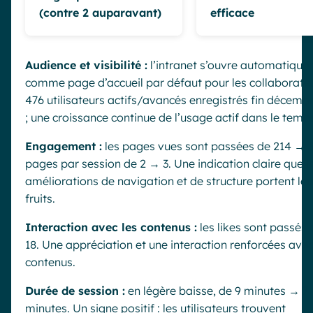
(contre 2 auparavant)
efficace
Audience et visibilité :
l’intranet s’ouvre automatiqu
comme page d’accueil par défaut pour les collaborateur
476 utilisateurs actifs/avancés enregistrés fin décemb
; une croissance continue de l’usage actif dans le temp
Engagement :
les pages vues sont passées de 214 → 36
pages par session de 2 → 3. Une indication claire que l
améliorations de navigation et de structure portent leu
fruits.
Interaction avec les contenus :
les likes sont passés
18. Une appréciation et une interaction renforcées avec
contenus.
Durée de session :
en légère baisse, de 9 minutes → 7
minutes. Un signe positif : les utilisateurs trouvent