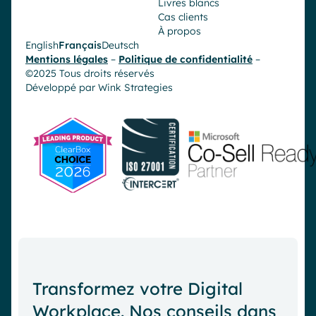
Livres blancs
Cas clients
À propos
English
Français
Deutsch
Mentions légales
–
Politique de confidentialité
–
©2025 Tous droits réservés
Développé par
Wink Strategies
Transformez votre Digital
Workplace. Nos conseils dans