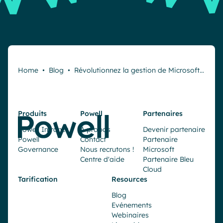
Home
•
Blog
•
Révolutionnez la gestion de Microsoft…
Produits
Powell
Partenaires
Powell Intranet
À propos
Devenir partenaire
Powell
Contact
Partenaire
Governance
Nous recrutons !
Microsoft
Centre d'aide
Partenaire Bleu
Cloud
Tarification
Resources
Blog
Evénements
Webinaires