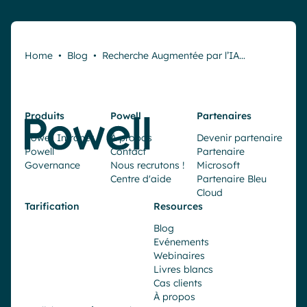
Home
•
Blog
•
Recherche Augmentée par l’IA…
Produits
Powell
Partenaires
Powell Intranet
À propos
Devenir partenaire
Powell
Contact
Partenaire
Governance
Nous recrutons !
Microsoft
Centre d'aide
Partenaire Bleu
Cloud
Tarification
Resources
Blog
Evénements
Webinaires
Livres blancs
Cas clients
À propos