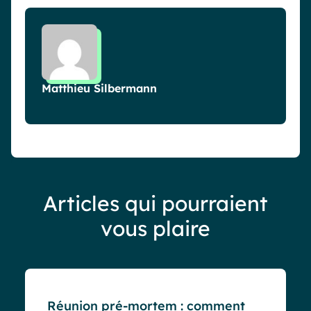
Matthieu Silbermann
Articles qui pourraient
vous plaire
Blog
Réunion pré-mortem : comment