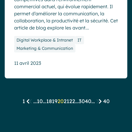
commercial actuel, qui évolue rapidement. Il
permet d’améliorer la communication, la
collaboration, la productivité et la sécurité. Cet
article de blog explore les avant...
Digital Workplace & Intranet
IT
Marketing & Communication
11 avril 2023
1
...
10
...
18
19
20
21
22
...
30
40
...
40