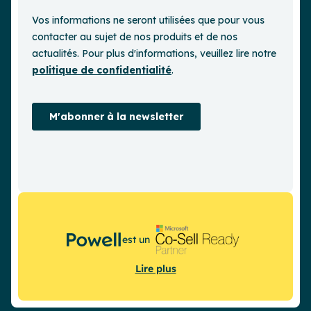
est un
Lire plus
Demander une démo