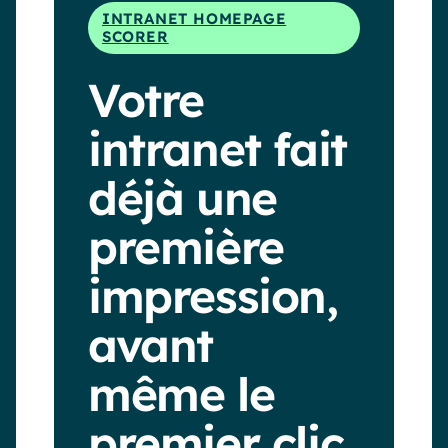
INTRANET HOMEPAGE
SCORER
Votre
intranet fait
déjà une
première
impression,
avant
même le
premier clic.