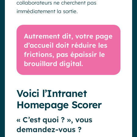
collaborateurs ne cherchent pas
immédiatement la sortie.
Autrement dit, votre page
d’accueil doit réduire les
frictions, pas épaissir le
brouillard digital.
Voici l’Intranet
Homepage Scorer
« C’est quoi ? », vous
demandez-vous ?