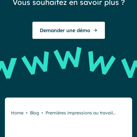
Vous souhaitez en savoir plus ?
exc
To
Demander une démo
E
Home
•
Blog
•
Premières impressions au travail…