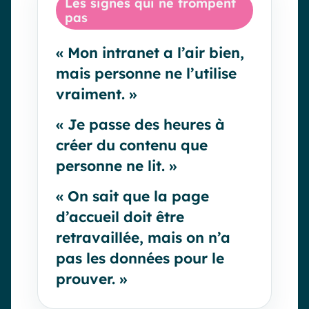
Les signes qui ne trompent
pas
« Mon intranet a l’air bien,
mais personne ne l’utilise
vraiment. »
« Je passe des heures à
créer du contenu que
personne ne lit. »
« On sait que la page
d’accueil doit être
retravaillée, mais on n’a
pas les données pour le
prouver. »