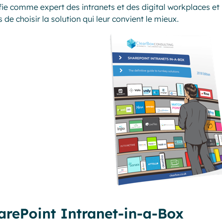
fie comme expert des intranets et des digital workplaces et
es de choisir la solution qui leur convient le mieux.
arePoint Intranet-in-a-Box