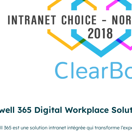
well 365 Digital Workplace Solu
l 365 est une solution intranet intégrée qui transforme l’expé