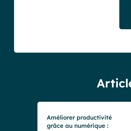
Articl
Blog
Améliorer productivité
grâce au numérique :