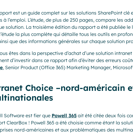
pport est un guide complet sur les solutions SharePoint clé 
s à l’emploi. L’étude, de plus de 250 pages, compare les ad
e solution. La troisième édition du rapport a été publiée le 
 l’étude la plus complète qui détaille tous les outils en profo
ainsi que des informations générales sur chaque solution pr
vous êtes dans la perspective d’achat d’une solution intran
ent d’investir dans ce rapport afin d’éviter des erreurs coût
e
, Senior Product (Office 365) Marketing Manager, Microsof
tranet Choice –nord-américain et
ltinationales
l Software est fier que
Powell 365
ait été citée deux fois
rt ClearBox ! Powell 365 a été choisie comme étant la solut
prises nord-américaines et aux problématiques des multin