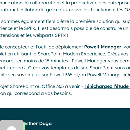
nication, la collaboration et la productivité des entrepris
 intranet collaboratif grâce aux nouvelles fonctionnalités 
sommes également fiers d’être la première solution qui su
ience et le SPFx. Il est désormais possible de construire un 
xtensions et les webparts SPFx !
le concepteur et l’outil de déploiement
Powell Manager
, v
et en utilisant la SharePoint Modern Experience. Créez vos 
encore… en moins de 15 minutes ! Powell Manager vous permet
net-in-a-box. Créez vos templates de site SharePoint sans
itez en savoir plus sur Powell 365 et/ou Powell Manager
n’
ojet SharePoint ou Office 365 à venir ?
Téléchargez l’étude
ion qui correspond à vos besoins.
Esther Daga