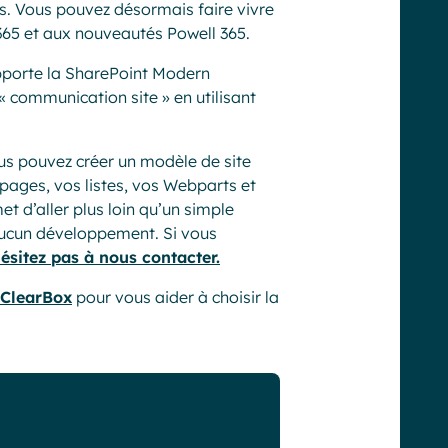
es. Vous pouvez désormais faire vivre
O365 et aux nouveautés Powell 365.
pporte la SharePoint Modern
« communication site » en utilisant
ous pouvez créer un modèle de site
pages, vos listes, vos Webparts et
 d’aller plus loin qu’un simple
 aucun développement. Si vous
hésitez pas à nous contacter.
 ClearBox
pour vous aider à choisir la