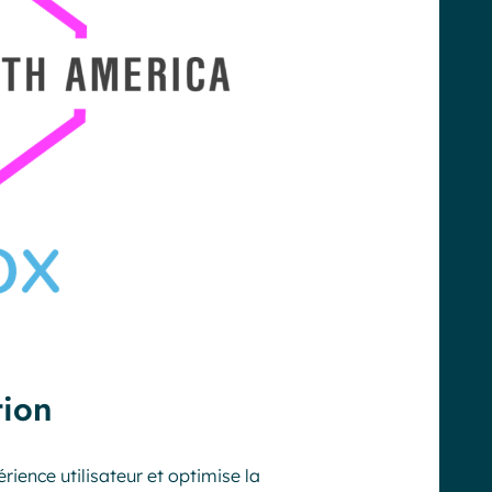
tion
rience utilisateur et optimise la