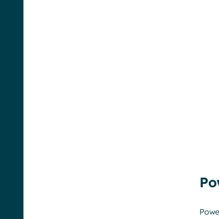
Po
Powel