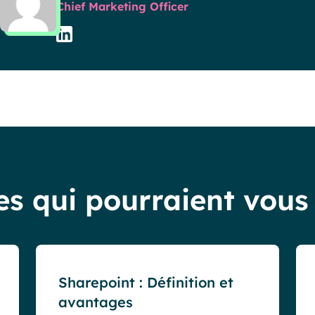
Chief Marketing Officer
es qui pourraient vous
Blog
Sharepoint : Définition et
avantages