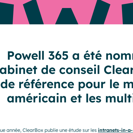
Resources
Powell 365 a été nom
abinet de conseil Clea
de référence pour le 
américain et les mult
e année, ClearBox publie une étude sur les
intranets-in-a