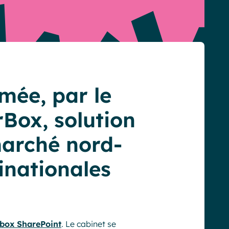
mée, par le
rBox, solution
marché nord-
inationales
-box SharePoint
. Le cabinet se