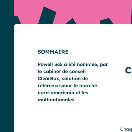
English
Français
Deutsch
SOMMAIRE
Powell 365 a été nommée, par
c
le cabinet de conseil
ClearBox, solution de
référence pour le marché
nord-américain et les
multinationales
Chaqu