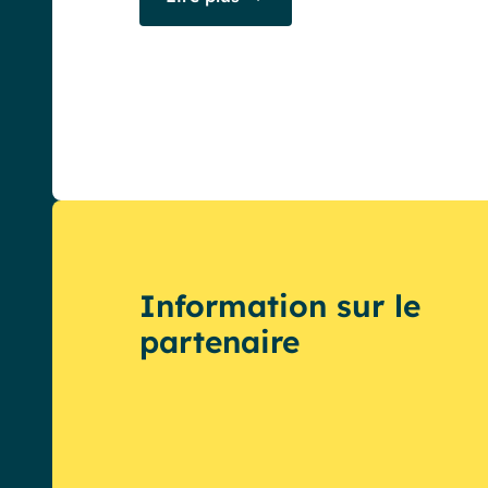
English
Français
Deutsch
Information sur le
partenaire