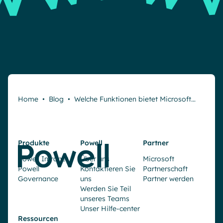
Home
•
Blog
•
Welche Funktionen bietet Microsoft…
Produkte
Powell
Partner
Powell Intranet
Über uns
Microsoft
Powell
Kontaktieren Sie
Partnerschaft
Governance
uns
Partner werden
Werden Sie Teil
unseres Teams
Unser Hilfe-center
Ressourcen