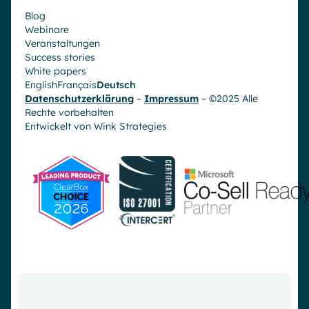
Blog
Webinare
Veranstaltungen
Success stories
White papers
English
Français
Deutsch
Datenschutzerklärung
–
Impressum
– ©2025 Alle
Rechte vorbehalten
Entwickelt von
Wink Strategies