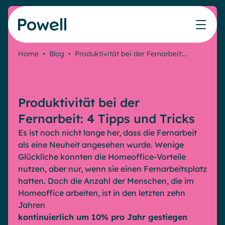
Skip to content
Home
•
Blog
•
Produktivität bei der Fernarbeit:…
Arbeiten Sie mit dem Powell-Partnernetzwerk
Ressourcen
IT
Powell Intranet
Lösungen
Marketing & Comms
Partner werden
Meinen Intranet bewerten
Das Unternehmens-Intranet neu erfinden
Produktivität bei der
HR Plattform
Blog
Treten Sie dem Expertennetzwerk von Powell bei
Produkte
Powell Governance
Fernarbeit: 4 Tipps und Tricks
Webinare
Partner finden
Ihre MS-Governance-Lösung
Es ist noch nicht lange her, dass die Fernarbeit
Unsere Kunden
als eine Neuheit angesehen wurde. Wenige
Finden Sie den besten Verbündeten, um Ihr Intranet-
Interne Kommunikation
Glückliche konnten die Homeoffice-Vorteile
Projekt zum Erfolg zu führen
Interne Kommunikation
Success stories
nutzen, aber nur, wenn sie einen Fernarbeitsplatz
Partner
hatten. Doch die Anzahl der Menschen, die im
Employee Journey & Engagement
White papers
Intranet-Funktionen
Homeoffice arbeiten, ist in den letzten zehn
Virtuelles Büro
Veranstaltungen
Jahren
Analytische
Erweiterte Anpassung und Design
Microsoft x Powell = ♡
AI Augmented Digital Workplace
kontinuierlich um 10% pro Jahr gestiegen
Ressourcen
Generative KI
Sicherheit und Compliance