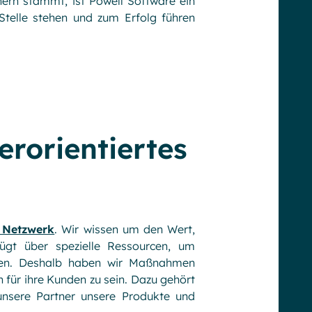
ern stammt, ist Powell Software ein
Stelle stehen und zum Erfolg führen
erorientiertes
n Netzwerk
. Wir wissen um den Wert,
fügt über spezielle Ressourcen, um
erden. Deshalb haben wir Maßnahmen
n für ihre Kunden zu sein. Dazu gehört
unsere Partner unsere Produkte und