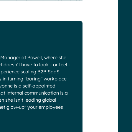
 Manager at Powell, where she
 doesn’t have to look - or feel -
experience scaling B2B SaaS
s in turning "boring" workplace
Yvonne is a self-appointed
hat internal communication is a
 she isn’t leading global
anet glow-up" your employees