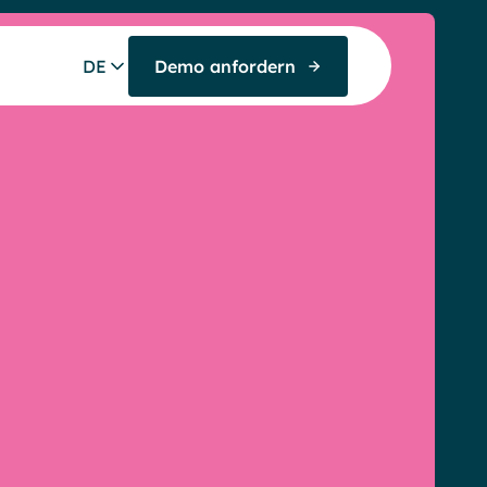
DE
Demo anfordern