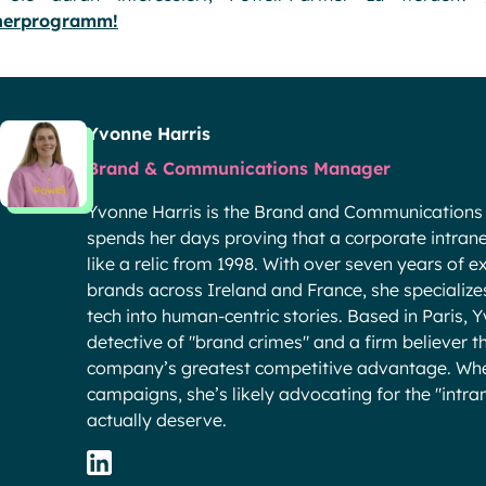
nerprogramm!
Yvonne Harris
Brand & Communications Manager
Yvonne Harris is the Brand and Communications
spends her days proving that a corporate intranet
like a relic from 1998. With over seven years of 
brands across Ireland and France, she specialize
tech into human-centric stories. Based in Paris, 
detective of "brand crimes" and a firm believer t
company’s greatest competitive advantage. When
campaigns, she’s likely advocating for the "intr
actually deserve.