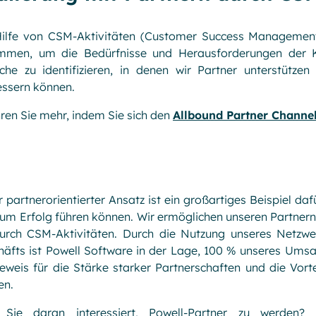
Hilfe von CSM-Aktivitäten (Customer Success Management)
mmen, um die Bedürfnisse und Herausforderungen der Ku
iche zu identifizieren, in denen wir Partner unterstütze
essern können.
ren Sie mehr, indem Sie sich den
Allbound Partner Channe
 partnerorientierter Ansatz ist ein großartiges Beispiel dafü
um Erfolg führen können. Wir ermöglichen unseren Partnern
durch CSM-Aktivitäten. Durch die Nutzung unseres Netzwe
äfts ist Powell Software in der Lage, 100 % unseres Umsatz
eweis für die Stärke starker Partnerschaften und die Vort
en.
 Sie daran interessiert, Powell-Partner zu werden?