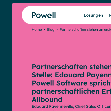
Skip to content
Lösungen
Home
•
Blog
•
Partnerschaften stehen an erst
Partnerschaften stehen
Stelle: Edouard Payenn
Powell Software sprich
partnerschaftlichen Er
Allbound
Edouard Payenneville, Chief Sales Officer