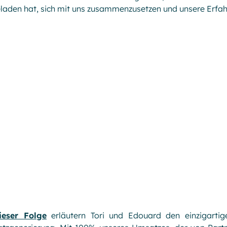
laden hat, sich mit uns zusammenzusetzen und unsere Erfahr
ieser Folge
erläutern Tori und Edouard den einzigarti