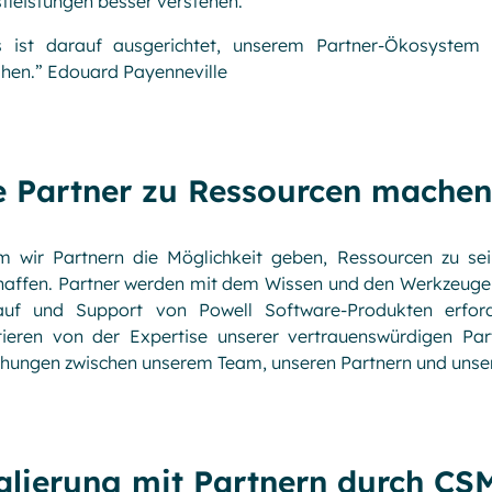
tleistungen besser verstehen.
es ist darauf ausgerichtet, unserem Partner-Ökosyste
ihen.” Edouard Payenneville
e Partner zu Ressourcen machen
m wir Partnern die Möglichkeit geben, Ressourcen zu sei
affen. Partner werden mit dem Wissen und den Werkzeugen 
auf und Support von Powell Software-Produkten erfor
tieren von der Expertise unserer vertrauenswürdigen Part
ehungen zwischen unserem Team, unseren Partnern und uns
alierung mit Partnern durch CSM