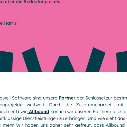
und über die Bedeutung eines
e Harris
owell Software sind unsere
Partner
der Schlüssel zur best
enprojekte weltweit. Durch die Zusammenarbeit mit 
gement) wie
Allbound
können wir unseren Partnern alles bi
rstklassige Dienstleistungen zu erbringen. Und wie sieht das
es mehr. Wir haben uns daher sehr gefreut, dass Allbound