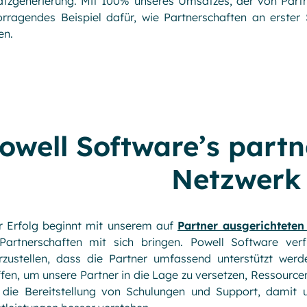
tzgenerierung. Mit 100% unseres Umsatzes, der von Partn
rragendes Beispiel dafür, wie Partnerschaften an erster 
en.
owell Software’s partn
Netzwerk
r Erfolg beginnt mit unserem auf
Partner ausgerichtete
Partnerschaften mit sich bringen. Powell Software ver
erzustellen, dass die Partner umfassend unterstützt w
ffen, um unsere Partner in die Lage zu versetzen, Ressource
 die Bereitstellung von Schulungen und Support, damit 