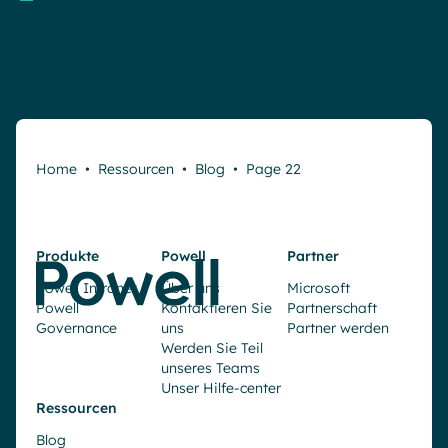
Home
•
Ressourcen
•
Blog
•
Page 22
Produkte
Powell
Partner
Powell Intranet
Über uns
Microsoft
Powell
Kontaktieren Sie
Partnerschaft
Governance
uns
Partner werden
Werden Sie Teil
unseres Teams
Unser Hilfe-center
Ressourcen
Blog