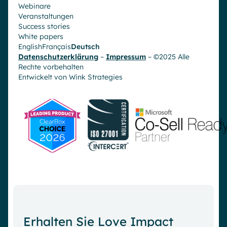
Webinare
Veranstaltungen
Success stories
White papers
English
Français
Deutsch
Datenschutzerklärung
–
Impressum
– ©2025 Alle
Rechte vorbehalten
Entwickelt von
Wink Strategies
Erhalten Sie Love Impact