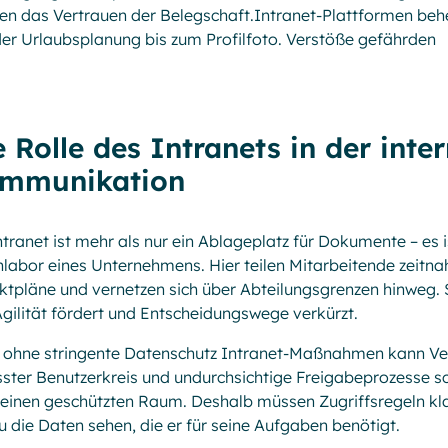
en das Vertrauen der Belegschaft.Intranet-Plattformen be
er Urlaubsplanung bis zum Profilfoto. Verstöße gefährden
e Rolle des Intranets in der inte
mmunikation
ntranet ist mehr als nur ein Ablageplatz für Dokumente – es 
labor eines Unternehmens. Hier teilen Mitarbeitende zeitna
ktpläne und vernetzen sich über Abteilungsgrenzen hinweg. 
gilität fördert und Entscheidungswege verkürzt.
ohne stringente Datenschutz Intranet-Maßnahmen kann Vert
ster Benutzerkreis und undurchsichtige Freigabeprozesse 
 einen geschützten Raum. Deshalb müssen Zugriffsregeln klar
 die Daten sehen, die er für seine Aufgaben benötigt.