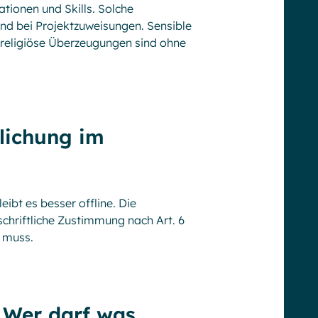
tionen und Skills. Solche
d bei Projekt­zuweisungen. Sensible
 religiöse Überzeugungen sind ohne
tlichung im
eibt es besser offline. Die
schriftliche Zustimmung nach Art. 6
 muss.
: Wer darf was