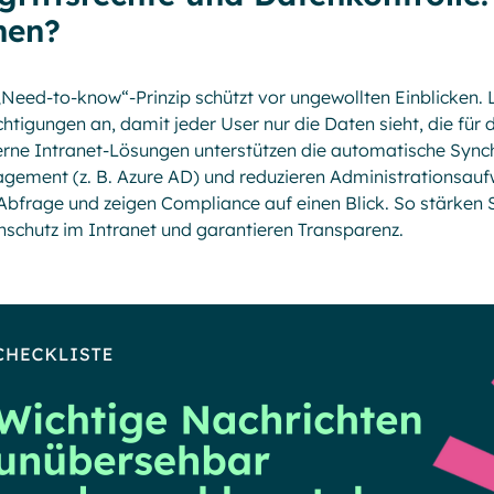
hen?
Need-to-know“-Prinzip schützt vor ungewollten Einblicken. L
htigungen an, damit jeder User nur die Daten sieht, die für 
ne Intranet-Lösungen unterstützen die automatische Synch
ement (z. B. Azure AD) und reduzieren Administrations­au
Abfrage und zeigen Compliance auf einen Blick. So stärken S
schutz im Intranet und garantieren Transparenz.