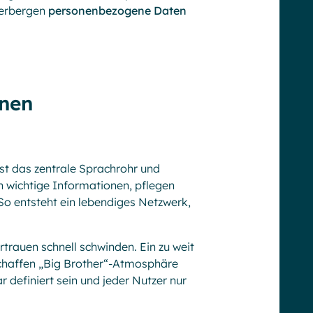
herbergen
personenbezogene Daten
rnen
ist das zentrale Sprachrohr und
h wichtige Informationen, pflegen
So entsteht ein lebendiges Netzwerk,
rauen schnell schwinden. Ein zu weit
schaffen „Big Brother“-Atmosphäre
 definiert sein und jeder Nutzer nur