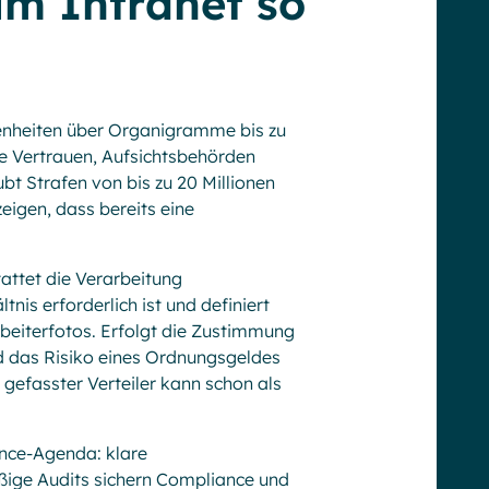
im Intranet so
senheiten über Organigramme bis zu
de Vertrauen, Aufsichtsbehörden
t Strafen von bis zu 20 Millionen
eigen, dass bereits eine
attet die Verarbeitung
is erforderlich ist und definiert
rbeiterfotos. Erfolgt die Zustimmung
 und das Risiko eines Ordnungsgeldes
t gefasster Verteiler kann schon als
nce-Agenda: klare
ige Audits sichern Compliance und