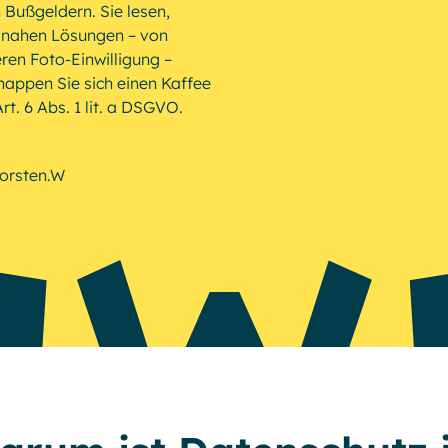
 Bußgeldern. Sie lesen,
isnahen Lösungen – von
eren Foto-Einwilligung –
hnappen Sie sich einen Kaffee
t. 6 Abs. 1 lit. a DSGVO.
orsten.W