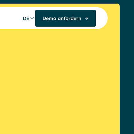
DE
Demo anfordern