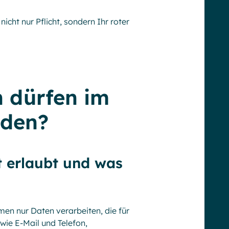
icht nur Pflicht, sondern Ihr roter
n dürfen im
rden?
t erlaubt und was
en nur Daten verarbeiten, die für
wie E-Mail und Telefon,