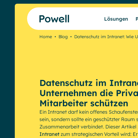
Skip to content
Lösungen
Home
•
Blog
•
Datenschutz im Intranet: Wie
Datenschutz im Intran
Unternehmen die Priva
Mitarbeiter schützen
Ein Intranet darf kein offenes Schaufenste
sein, sondern sollte ein geschützter Raum 
Zusammenarbeit verbindet. Dieser Artikel 
Intranet
zum strategischen Vorteil wird: Er