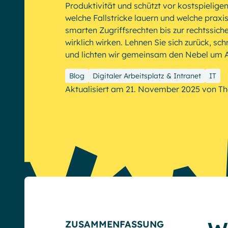
Produktivität und schützt vor kostspieligen
welche Fallstricke lauern und welche prax
smarten Zugriffsrechten bis zur rechtssich
English
Français
Deutsch
wirklich wirken. Lehnen Sie sich zurück, sc
und lichten wir gemeinsam den Nebel um Ar
Blog
Digitaler Arbeitsplatz & Intranet
IT
Aktualisiert am 21. November 2025
von
Th
ZUSAMMENFASSUNG