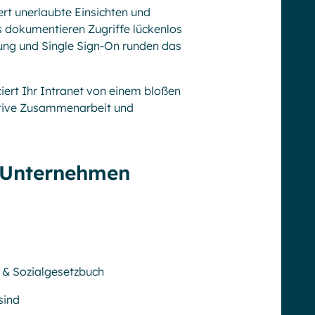
rt unerlaubte Einsichten und
ls dokumentieren Zugriffe lückenlos
ung und Single Sign-On runden das
ert Ihr Intranet von einem bloßen
uktive Zusammenarbeit und
r Unternehmen
 & Sozialgesetzbuch
sind