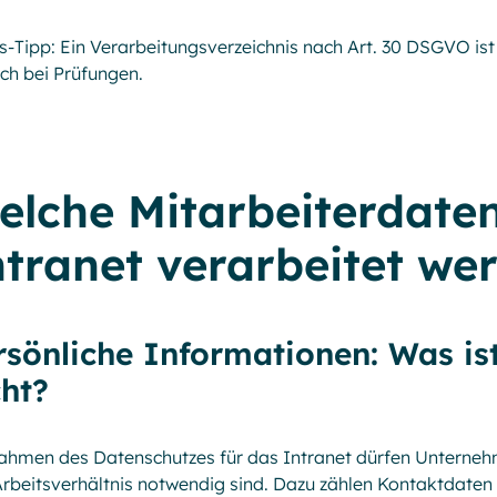
s-Tipp: Ein Verarbeitungsverzeichnis nach Art. 30 DSGVO ist n
ch bei Prüfungen.
elche Mitarbeiterdate
ntranet verarbeitet we
rsönliche Informationen: Was is
cht?
hmen des Datenschutzes für das Intranet dürfen Unternehm
rbeitsverhältnis notwendig sind. Dazu zählen Kontaktdaten 