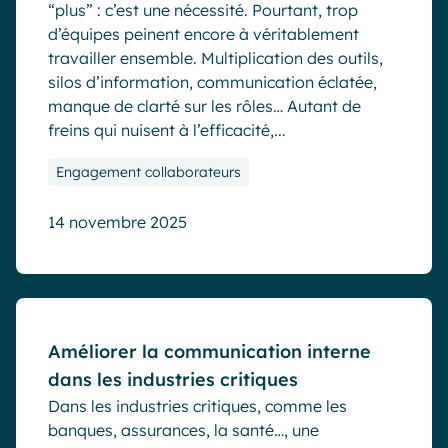
“plus” : c’est une nécessité. Pourtant, trop
d’équipes peinent encore à véritablement
travailler ensemble. Multiplication des outils,
silos d’information, communication éclatée,
manque de clarté sur les rôles… Autant de
freins qui nuisent à l’efficacité,...
Engagement collaborateurs
14 novembre 2025
Blog
Améliorer la communication interne
dans les industries critiques
Dans les industries critiques, comme les
banques, assurances, la santé…, une