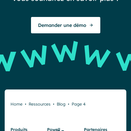
Demander une démo
Home
•
Ressources
•
Blog
•
Page 4
Produits
Powell
Partenaires