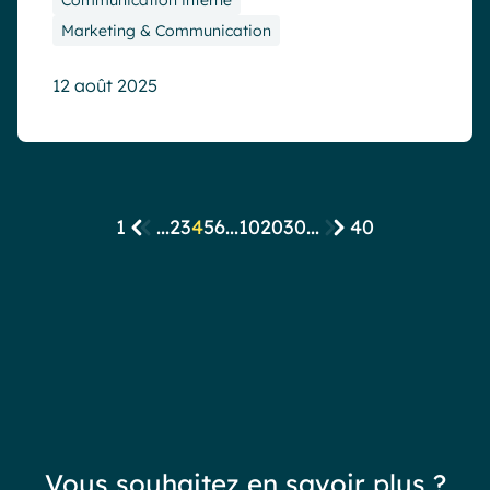
Communication interne
Marketing & Communication
12 août 2025
1
...
2
3
4
5
6
...
10
20
30
...
40
Vous souhaitez en savoir plus ?