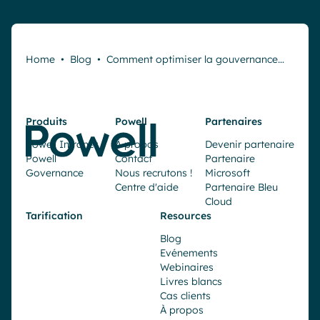
Home
•
Blog
•
Comment optimiser la gouvernance…
Produits
Powell
Partenaires
Powell Intranet
À propos
Devenir partenaire
Powell
Contact
Partenaire
Governance
Nous recrutons !
Microsoft
Centre d'aide
Partenaire Bleu
Cloud
Tarification
Resources
Blog
Evénements
Webinaires
Livres blancs
Cas clients
À propos