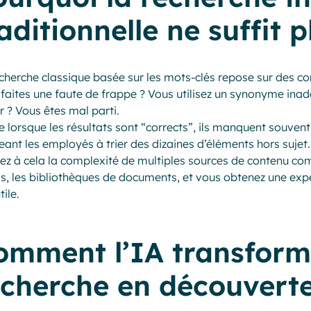
aditionnelle ne suffit p
cherche classique basée sur les mots-clés repose sur des c
faites une faute de frappe ? Vous utilisez un synonyme ina
er ? Vous êtes mal parti.
lorsque les résultats sont “corrects”, ils manquent souvent
eant les employés à trier des dizaines d’éléments hors sujet.
ez à cela la complexité de multiples sources de contenu co
, les bibliothèques de documents, et vous obtenez une exp
tile.
omment l’IA transform
echerche en découvert