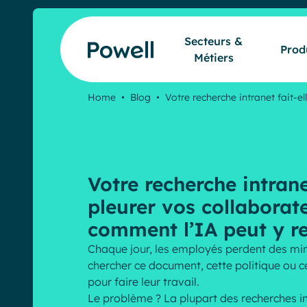
Skip to content
Secteurs &
Prod
Métiers
Home
•
Blog
•
Votre recherche intranet fait-el
Votre recherche intranet
pleurer vos collaborate
comment l’IA peut y r
Chaque jour, les employés perdent des min
chercher ce document, cette politique ou c
pour faire leur travail.
Le problème ? La plupart des recherches i