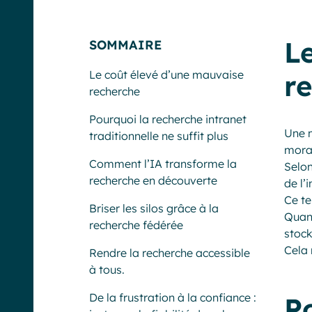
L
SOMMAIRE
Le coût élevé d’une mauvaise
r
recherche
Pourquoi la recherche intranet
Une m
traditionnelle ne suffit plus
mora
Comment l’IA transforme la
Selon
recherche en découverte
de l’
Ce te
Briser les silos grâce à la
Quand
recherche fédérée
stock
Cela 
Rendre la recherche accessible
à tous.
De la frustration à la confiance :
P