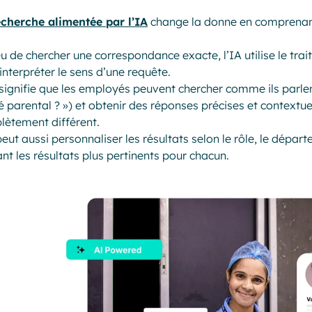
echerche alimentée par l’IA
change la donne en comprenant 
eu de chercher une correspondance exacte, l’IA utilise le tr
interpréter le sens d’une requête.
signifie que les employés peuvent chercher comme ils parlent
 parental ? ») et obtenir des réponses précises et contextue
ètement différent.
peut aussi personnaliser les résultats selon le rôle, le départe
nt les résultats plus pertinents pour chacun.