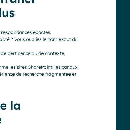
lus
orrespondances exactes.
dapté ? Vous oubliez le nom exact du
 de pertinence ou de contexte,
mme les sites SharePoint, les canaux
érience de recherche fragmentée et
e la
e