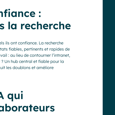
nfiance :
ns la recherche
els ils ont confiance. La recherche
ats fiables, pertinents et rapides de
il : au lieu de contourner l’intranet,
t ? Un hub central et fiable pour la
duit les doublons et améliore
A qui
laborateurs