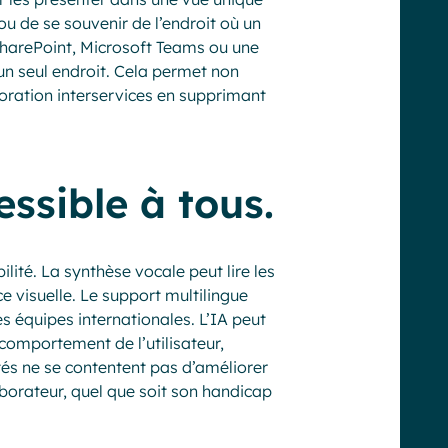
ou de se souvenir de l’endroit où un
SharePoint, Microsoft Teams ou une
un seul endroit. Cela permet non
oration interservices en supprimant
ssible à tous.
lité. La synthèse vocale peut lire les
e visuelle. Le support multilingue
s équipes internationales. L’IA peut
omportement de l’utilisateur,
tés ne se contentent pas d’améliorer
laborateur, quel que soit son handicap