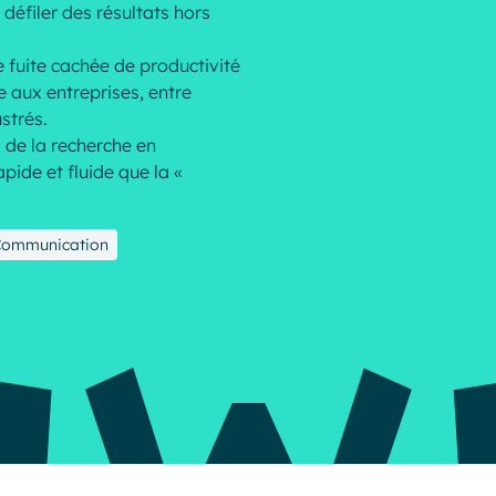
 défiler des résultats hors
Resources
e fuite cachée de productivité
e aux entreprises, entre
strés.
s de la recherche en
apide et fluide que la «
Communication