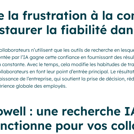
 la frustration à la co
staurer la fiabilité da
ollaborateurs n’utilisent que les outils de recherche en lesqu
ntée par l’IA gagne cette confiance en fournissant des résult
 constante. Avec le temps, cela modifie les habitudes de trava
ollaborateurs en font leur point d’entrée principal. Le résulta
issance de l’entreprise, qui soutient la prise de décision, ré
érience globale des employés.
well : une recherche I
onctionne pour vos col