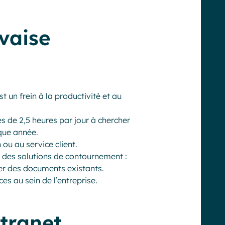
vaise
 un frein à la productivité et au
s de 2,5 heures par jour à chercher
aque année.
 ou au service client.
 des solutions de contournement :
réer des documents existants.
es au sein de l’entreprise.
ntranet