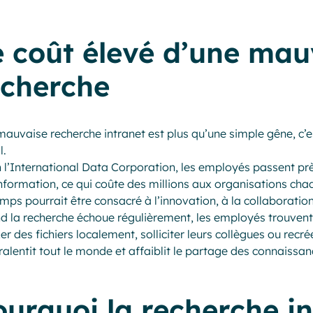
e coût élevé d’une mau
echerche
auvaise recherche intranet est plus qu’une simple gêne, c’est
l.
 l’International Data Corporation, les employés passent prè
information, ce qui coûte des millions aux organisations ch
mps pourrait être consacré à l’innovation, à la collaboration
 la recherche échoue régulièrement, les employés trouvent
er des fichiers localement, solliciter leurs collègues ou rec
ralentit tout le monde et affaiblit le partage des connaissanc
ourquoi la recherche i