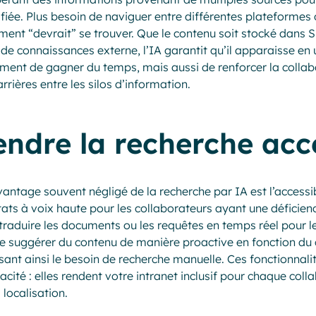
ifiée. Plus besoin de naviguer entre différentes plateformes 
ent “devrait” se trouver. Que le contenu soit stocké dans 
de connaissances externe, l’IA garantit qu’il apparaisse en 
ment de gagner du temps, mais aussi de renforcer la collab
arrières entre les silos d’information.
endre la recherche acce
antage souvent négligé de la recherche par IA est l’accessibi
tats à voix haute pour les collaborateurs ayant une déficienc
traduire les documents ou les requêtes en temps réel pour le
suggérer du contenu de manière proactive en fonction du c
sant ainsi le besoin de recherche manuelle. Ces fonctionnali
icacité : elles rendent votre intranet inclusif pour chaque col
 localisation.