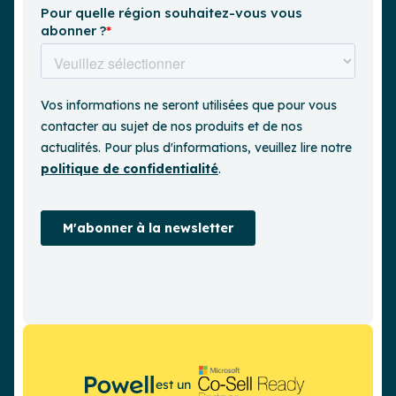
est un