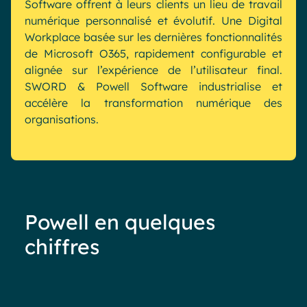
Software offrent à leurs clients un lieu de travail
numérique personnalisé et évolutif. Une Digital
Workplace basée sur les dernières fonctionnalités
de Microsoft O365, rapidement configurable et
alignée sur l’expérience de l’utilisateur final.
SWORD & Powell Software industrialise et
accélère la transformation numérique des
organisations.
Powell en quelques
chiffres
Moins de 40%