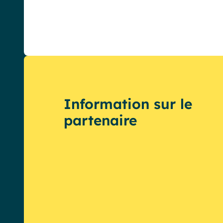
English
Français
Deutsch
Information sur le
partenaire