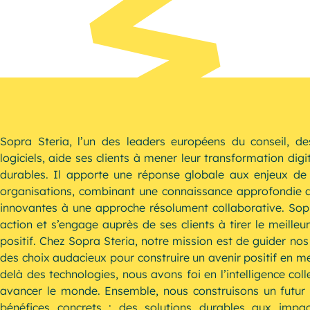
Resources
Sopra Steria, l’un des leaders européens du conseil, de
logiciels, aide ses clients à mener leur transformation digi
durables. Il apporte une réponse globale aux enjeux de 
organisations, combinant une connaissance approfondie de
innovantes à une approche résolument collaborative. Sopr
action et s’engage auprès de ses clients à tirer le meilleur
positif. Chez Sopra Steria, notre mission est de guider nos 
des choix audacieux pour construire un avenir positif en met
delà des technologies, nous avons foi en l’intelligence coll
avancer le monde. Ensemble, nous construisons un futur
bénéfices concrets : des solutions durables aux impact