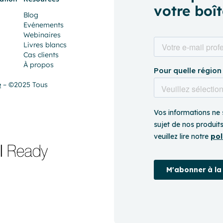
votre boît
Blog
Evénements
Webinaires
Livres blancs
Cas clients
À propos
é
– ©2025 Tous