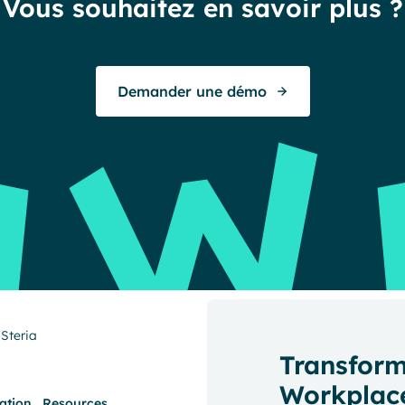
Vous souhaitez en savoir plus ?
Demander une démo
Steria
Transform
Workplace
cation
Resources