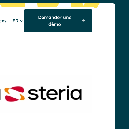
Demander une
ces
FR
démo