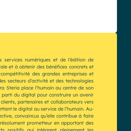
s services numériques et de l’édition de
tale et à obtenir des bénéfices concrets et
compétitivité des grandes entreprises et
s secteurs d’activité et des technologies
a Steria place l’humain au centre de son
 parti du digital pour construire un avenir
clients, partenaires et collaborateurs vers
tant le digital au service de l’humain. Au-
ective, convaincus qu’elle contribue à faire
 résolument prometteur en apportant des
s positifs qui intègrent pleinement les