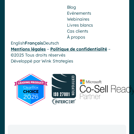
Blog
Evénements
Webinaires
Livres blancs
Cas clients
À propos
English
Français
Deutsch
Mentions légales
–
Politique de confidentialité
–
©2025 Tous droits réservés
Développé par
Wink Strategies