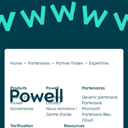
Home
•
Partenaires
•
Partner finden
•
Expertime
Produits
Powell
Partenaires
Powell Intranet
À propos
Devenir partenaire
Powell
Contact
Partenaire
Governance
Nous recrutons !
Microsoft
Centre d'aide
Partenaire Bleu
Cloud
Tarification
Resources