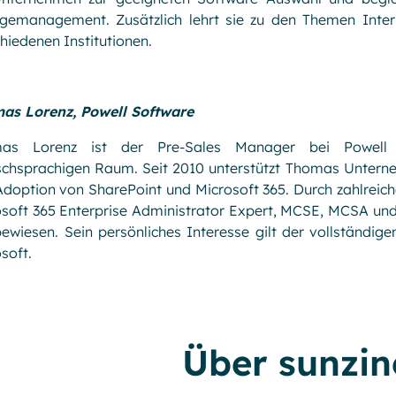
gemanagement. Zusätzlich lehrt sie zu den Themen Inte
hiedenen Institutionen.
as Lorenz, Powell Software
as Lorenz ist der Pre-Sales Manager bei Powell S
schsprachigen Raum. Seit 2010 unterstützt Thomas Untern
doption von SharePoint und Microsoft 365. Durch zahlreiche 
soft 365 Enterprise Administrator Expert, MCSE, MCSA und
bewiesen. Sein persönliches Interesse gilt der vollstän
soft.
Über sunzin