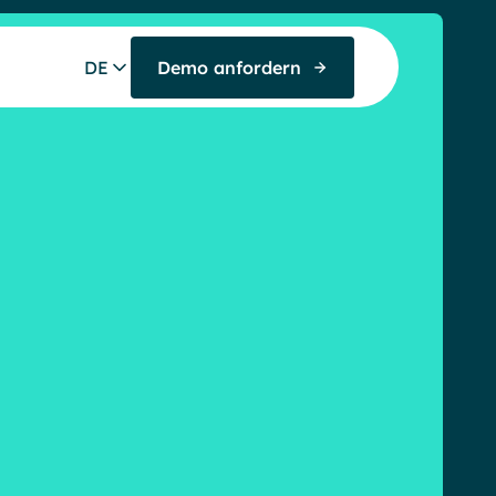
DE
Demo anfordern