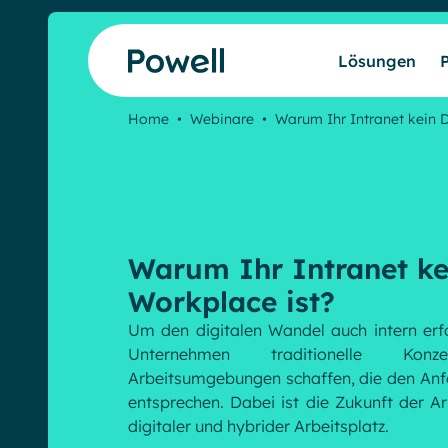
Skip to content
Lösungen
Home
•
Webinare
•
Warum Ihr Intranet kein 
Warum Ihr Intranet ke
Workplace ist?
Um den digitalen Wandel auch intern erfo
Unternehmen traditionelle Ko
Arbeitsumgebungen schaffen, die den Anfo
entsprechen. Dabei ist die Zukunft der Ar
digitaler und hybrider Arbeitsplatz.