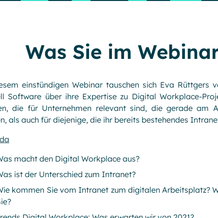
Was Sie im Webinar
iesem einstündigen Webinar tauschen sich Eva Rüttgers 
l Software über ihre Expertise zu Digital Workplace-Proj
en, die für Unternehmen relevant sind, die gerade am An
n, als auch für diejenige, die ihr bereits bestehendes Intra
da
Was macht den Digital Workplace aus?
as ist der Unterschied zum Intranet?
ie kommen Sie vom Intranet zum digitalen Arbeitsplatz? We
ie?
rends Digital Workplace: Was erwarten wir von 2021?