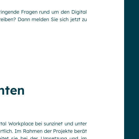
ringende Fragen rund um den Digital
eiben? Dann melden Sie sich jetzt zu
nten
al Workplace bei sunzinet und unter
rtlich. Im Rahmen der Projekte berät
itet sie bei der Umsetzung und im