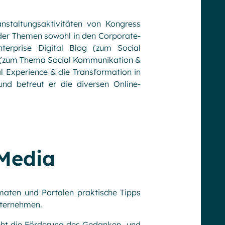
anstaltungsaktivitäten von Kongress
 der Themen sowohl in den Corporate-
erprise Digital Blog (zum Social
e (zum Thema Social Kommunikation &
l Experience & die Transformation in
und betreut er die diversen Online-
Media
maten und Portalen praktische Tipps
nternehmen.
ht die Förderung des Gedanken- und