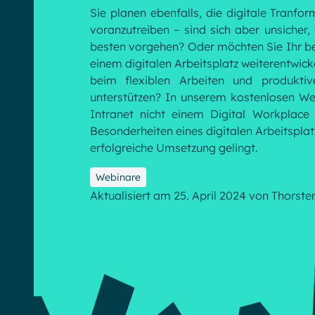
Sie planen ebenfalls, die digitale Tranf
voranzutreiben – sind sich aber unsicher,
besten vorgehen? Oder möchten Sie Ihr be
English
Français
Deutsch
einem digitalen Arbeitsplatz weiterentwick
beim flexiblen Arbeiten und produkti
unterstützen? In unserem kostenlosen Web
Intranet nicht einem Digital Workplace 
Besonderheiten eines digitalen Arbeitspla
erfolgreiche Umsetzung gelingt.
Webinare
Aktualisiert am 25. April 2024
von
Thorste