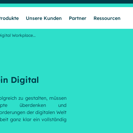
Produkte
Unsere Kunden
Partner
Ressourcen
Digital Workplace…
Lösungen
Produkte
in Digital
Unsere Kunden
lgreich zu gestalten, müssen
nzepte überdenken und
Partner
rderungen der digitalen Welt
beit ganz klar ein vollständig
Ressourcen