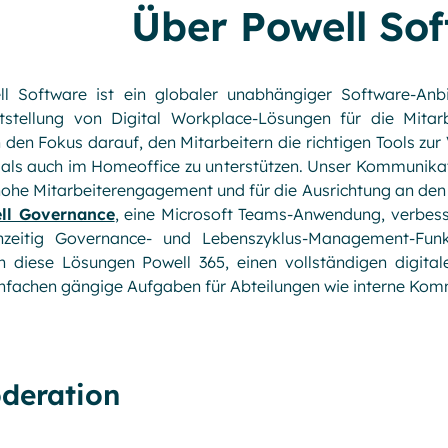
Über Powell So
ll Software ist ein globaler unabhängiger Software-Anbie
itstellung von Digital Workplace-Lösungen für die Mitar
 den Fokus darauf, den Mitarbeitern die richtigen Tools zur
 als auch im Homeoffice zu unterstützen. Unser Kommunika
ohe Mitarbeiterengagement und für die Ausrichtung an den
ll Governance
, eine Microsoft Teams-Anwendung, verbess
chzeitig Governance- und Lebenszyklus-Management-Fun
n diese Lösungen Powell 365, einen vollständigen digital
nfachen gängige Aufgaben für Abteilungen wie interne Komm
deration