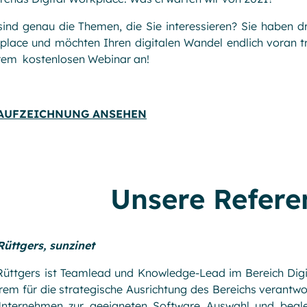
ind genau die Themen, die Sie interessieren? Sie haben d
lace und möchten Ihren digitalen Wandel endlich voran tr
rem kostenlosen Webinar an!
 AUFZEICHNUNG ANSEHEN
Unsere Refere
Rüttgers, sunzinet
üttgers ist Teamlead und Knowledge-Lead im Bereich Digit
em für die strategische Ausrichtung des Bereichs verantwo
Unternehmen zur geeigneten Software Auswahl und begle