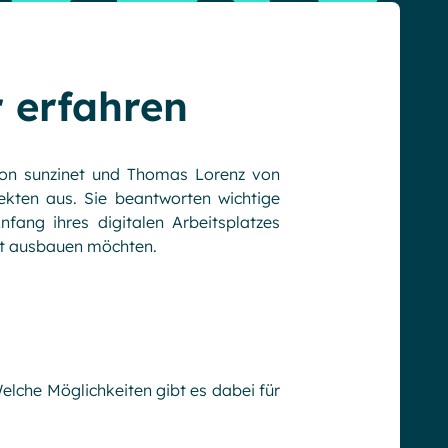
 erfahren
von sunzinet und Thomas Lorenz von
ekten aus. Sie beantworten wichtige
fang ihres digitalen Arbeitsplatzes
net ausbauen möchten.
lche Möglichkeiten gibt es dabei für