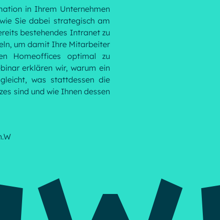
ormation in Ihrem Unternehmen
 wie Sie dabei strategisch am
reits bestehendes Intranet zu
eln, um damit Ihre Mitarbeiter
ven Homeoffices optimal zu
inar erklären wir, warum ein
gleicht, was stattdessen die
tzes sind und wie Ihnen dessen
n.W