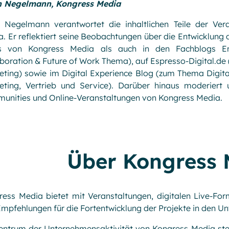
n Negelmann, Kongress Media
n Negelmann verantwortet die inhaltlichen Teile der Ver
. Er reflektiert seine Beobachtungen über die Entwicklung
s von Kongress Media als auch in den Fachblogs Ent
boration & Future of Work Thema), auf Espresso-Digital.d
ting) sowie im Digital Experience Blog (zum Thema Digita
eting, Vertrieb und Service). Darüber hinaus moderiert 
unities und Online-Veranstaltungen von Kongress Media.
Über Kongress 
ess Media bietet mit Veranstaltungen, digitalen Live-For
mpfehlungen für die Fortentwicklung der Projekte in den U
entrum der Unternehmensaktivität von Kongress Media ste