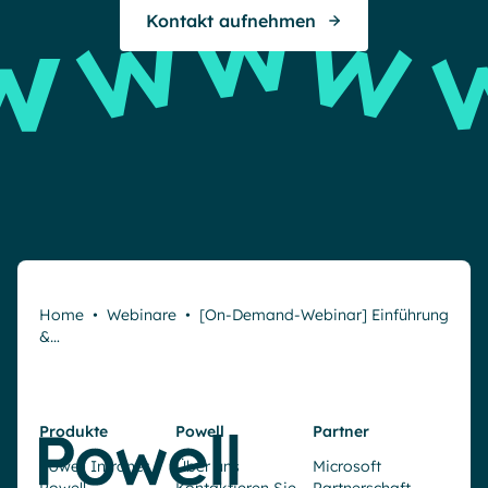
Kontakt aufnehmen
Home
•
Webinare
•
[On-Demand-Webinar] Einführung
&…
Produkte
Powell
Partner
Powell Intranet
Über uns
Microsoft