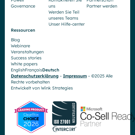
Powell
Kontaktieren Sie
Partnerschaft
Governance
uns
Partner werden
Werden Sie Teil
unseres Teams
Unser Hilfe-center
Ressourcen
Blog
Webinare
Veranstaltungen
Success stories
White papers
English
Français
Deutsch
Datenschutzerklärung
–
Impressum
– ©2025 Alle
Rechte vorbehalten
Entwickelt von
Wink Strategies