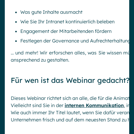
Was gute Inhalte ausmacht
Wie Sie Ihr Intranet kontinuierlich beleben
Engagement der Mitarbeitenden fördern
Festlegen der Governance und Aufrechterhaltung de
… und mehr! Wir erforschen alles, was Sie wissen müs
ansprechend zu gestalten.
Für wen ist das Webinar gedacht?
Dieses Webinar richtet sich an alle, die für die Animat
Vielleicht sind Sie in der
internen Kommunikation
, im
Wie auch immer Ihr Titel lautet, wenn Sie dafür verantw
Unternehmen frisch und auf dem neuesten Stand zu halte