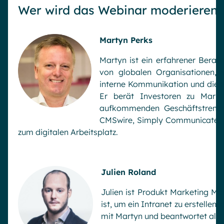
Wer wird das Webinar moderieren u
Martyn Perks
Martyn ist ein erfahrener Berater
von globalen Organisationen, w
interne Kommunikation und die P
Er berät Investoren zu Markt
aufkommenden Geschäftstrends
CMSwire, Simply Communicate, I
zum digitalen Arbeitsplatz.
Julien Roland
Julien ist Produkt Marketing Ma
ist, um ein Intranet zu erstellen,
mit Martyn und beantwortet alle 