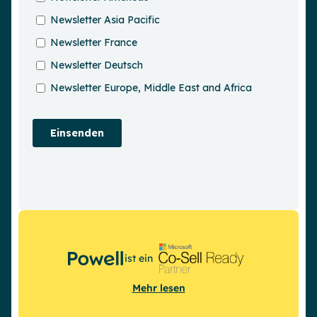
ist ein
Mehr lesen
Demo anfordern