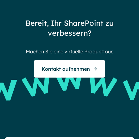
72 thank yous
72 stories to tell
Bereit, Ihr SharePoint zu
Endless gratitude
verbessern?
Machen Sie eine virtuelle Produkttour.
Kontakt aufnehmen