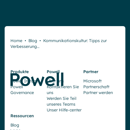
Home
•
Blog
•
Kommunikationskultur: Tipps zur
Verbesserung…
Produkte
Powell
Partner
Powell Intranet
Über uns
Microsoft
Powell
Kontaktieren Sie
Partnerschaft
Governance
uns
Partner werden
Werden Sie Teil
unseres Teams
Unser Hilfe-center
Ressourcen
Blog