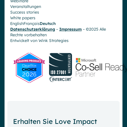
Webinare
Veranstaltungen
Success stories
White papers
English
Français
Deutsch
Datenschutzerklärung
–
Impressum
– ©2025 Alle
Rechte vorbehalten
Entwickelt von
Wink Strategies
Erhalten Sie Love Impact