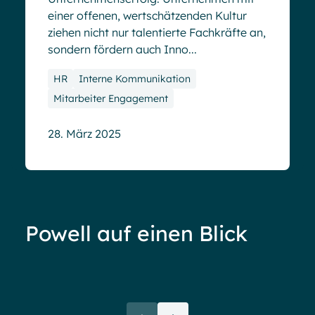
einer offenen, wertschätzenden Kultur
ziehen nicht nur talentierte Fachkräfte an,
sondern fördern auch Inno...
HR
Interne Kommunikation
Mitarbeiter Engagement
28. März 2025
Powell auf einen Blick
Ove