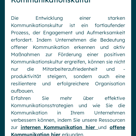
Die Entwicklung einer starken
Kommunikationskultur ist ein fortlaufender
Prozess, der Engagement und Aufmerksamkeit
erfordert. Indem Unternehmen die Bedeutung
offener Kommunikation erkennen und aktiv
Maßnahmen zur Förderung einer positiven
Kommunikationskultur ergreifen, können sie nicht
nur die Mitarbeiterzufriedenheit und -
produktivität steigern, sondern auch eine
resilientere und erfolgreichere Organisation
aufbauen.
Erfahren Sie mehr über effektive
Kommunikationsstrategien und wie Sie die
Kommunikation in Ihrem Unternehmen
verbessern können, indem Sie unsere Ressourcen
zur
internen Kommunikation hier
und
offene
Kommunikation hier
erkunden.