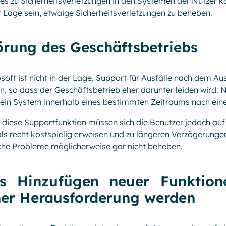
es zu Sicherheitsverletzungen in den Systemen der Nutzer 
r Lage sein, etwaige Sicherheitsverletzungen zu beheben.
örung des Geschäftsbetriebs
soft ist nicht in der Lage, Support für Ausfälle nach dem A
en, so dass der Geschäftsbetrieb eher darunter leiden wird.
ein System innerhalb eines bestimmten Zeitraums nach eine
diese Supportfunktion müssen sich die Benutzer jedoch auf 
als recht kostspielig erweisen und zu längeren Verzögerung
he Probleme möglicherweise gar nicht beheben.
s Hinzufügen neuer Funktion
ner Herausforderung werden