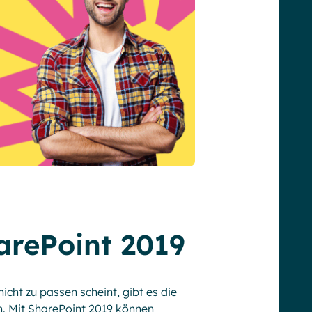
arePoint 2019
ht zu passen scheint, gibt es die
en. Mit SharePoint 2019 können