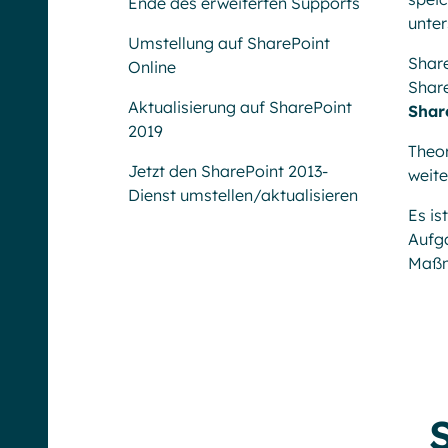
Ende des erweiterten Supports
unter
Umstellung auf SharePoint
Share
Online
Share
Aktualisierung auf SharePoint
Shar
2019
Theor
Jetzt den SharePoint 2013-
weite
Dienst umstellen/aktualisieren
Es is
Aufga
Maßn