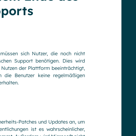
pports
üssen sich Nutzer, die noch nicht
ischen Support benötigen. Dies wird
r Nutzen der Plattform beeinträchtigt,
nn die Benutzer keine regelmäßigen
rhalten.
herheits-Patches und Updates an, um
tlichungen ist es wahrscheinlicher,