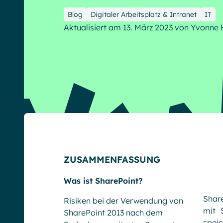
Blog
Digitaler Arbeitsplatz & Intranet
IT
Aktualisiert am 13. März 2023
von
Yvonne 
English
Français
Deutsch
ZUSAMMENFASSUNG
Was ist SharePoint?
Share
Risiken bei der Verwendung von
mit 
SharePoint 2013 nach dem
spei