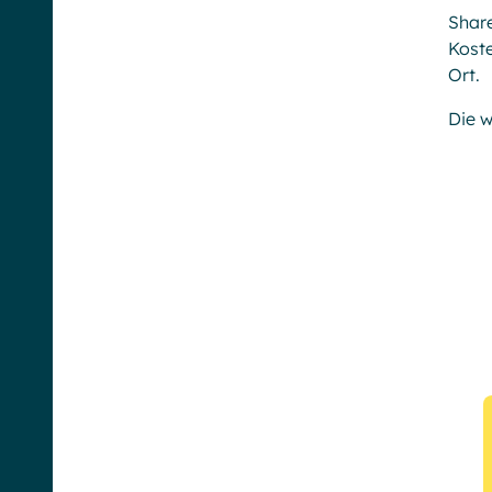
Share
Kost
Ort.
Die w