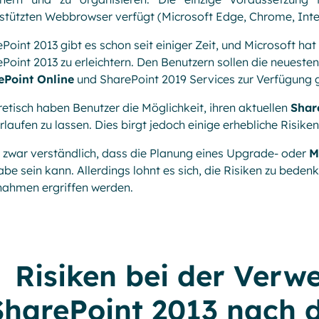
stützten Webbrowser verfügt (Microsoft Edge, Chrome, Inter
Point 2013 gibt es schon seit einiger Zeit, und Microsoft ha
Point 2013 zu erleichtern. Den Benutzern sollen die neueste
ePoint Online
und SharePoint 2019 Services zur Verfügung g
etisch haben Benutzer die Möglichkeit, ihren aktuellen
Shar
rlaufen zu lassen. Dies birgt jedoch einige erhebliche Risiken
t zwar verständlich, dass die Planung eines Upgrade- oder
M
be sein kann. Allerdings lohnt es sich, die Risiken zu beden
ahmen ergriffen werden.
Risiken bei der Ver
SharePoint 2013 nach 