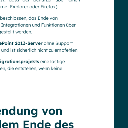
net Explorer oder Firefox).
t beschlossen, das Ende von
n Integrationen und Funktionen über
estellt werden.
ePoint 2013-Server
ohne Support
 und ist sicherlich nicht zu empfehlen.
igrationsprojekts
eine lästige
ken, die entstehen, wenn keine
wendung von
dem Ende des