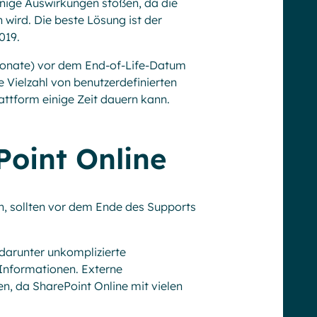
inige Auswirkungen stoßen, da die
wird. Die beste Lösung ist der
019.
Monate) vor dem End-of-Life-Datum
 Vielzahl von benutzerdefinierten
attform einige Zeit dauern kann.
Point Online
n, sollten vor dem Ende des Supports
 darunter unkomplizierte
Informationen. Externe
 da SharePoint Online mit vielen