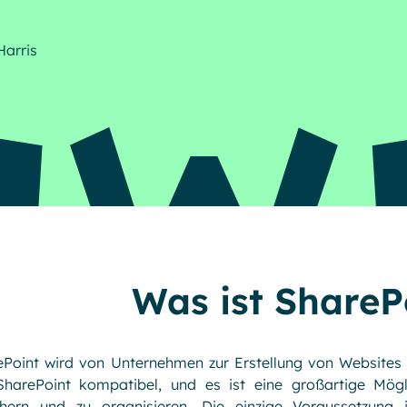
Harris
Was ist ShareP
Point wird von Unternehmen zur Erstellung von Websites v
SharePoint kompatibel, und es ist eine großartige Mögli
chern und zu organisieren. Die einzige Voraussetzung 