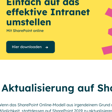
Aktualisierung auf Sh
enn das SharePoint Online-Modell aus irgendeinem Grund nic
öglichkeit, stattdessen auf SharePoint 2019 zu aktualisier