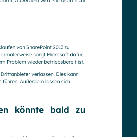
kommt. Außerdem wird Microsoft nicht
uslaufen von SharePoint 2013 zu
 Normalerweise sorgt Microsoft dafür,
m Problem wieder betriebsbereit ist.
Drittanbieter verlassen. Dies kann
en führen. Außerdem lassen sich
en könnte bald zu