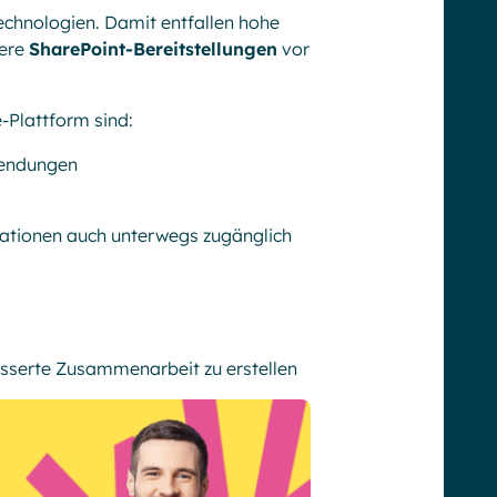
echnologien. Damit entfallen hohe
dere
SharePoint-Bereitstellungen
vor
-Plattform sind:
wendungen
mationen auch unterwegs zugänglich
esserte Zusammenarbeit zu erstellen