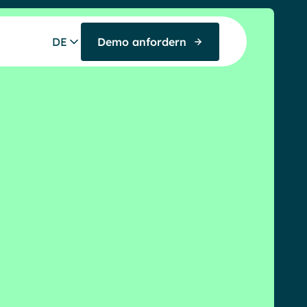
DE
Demo anfordern