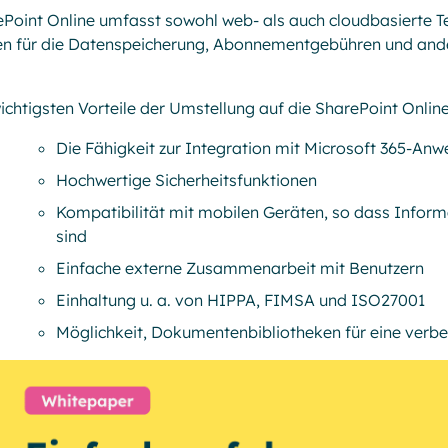
Point Online umfasst sowohl web- als auch cloudbasierte T
en für die Datenspeicherung, Abonnementgebühren und an
ichtigsten Vorteile der Umstellung auf die SharePoint Online
Die Fähigkeit zur Integration mit Microsoft 365-An
Hochwertige Sicherheitsfunktionen
Kompatibilität mit mobilen Geräten, so dass Infor
sind
Einfache externe Zusammenarbeit mit Benutzern
Einhaltung u. a. von HIPPA, FIMSA und ISO27001
Möglichkeit, Dokumentenbibliotheken für eine verb