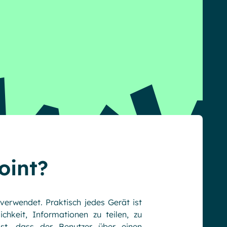
oint?
erwendet. Praktisch jedes Gerät ist
chkeit, Informationen zu teilen, zu
ist, dass der Benutzer über einen