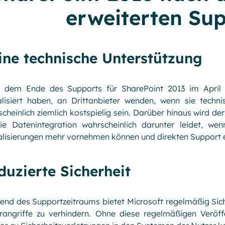
erweiterten Su
ine technische Unterstützung
 dem Ende des Supports für SharePoint 2013 im April m
alisiert haben, an Drittanbieter wenden, wenn sie techn
cheinlich ziemlich kostspielig sein. Darüber hinaus wird de
ie Datenintegration wahrscheinlich darunter leidet, we
lisierungen mehr vornehmen können und direkten Support e
duzierte Sicherheit
end des Supportzeitraums bietet Microsoft regelmäßig Sic
angriffe zu verhindern. Ohne diese regelmäßigen Veröffen