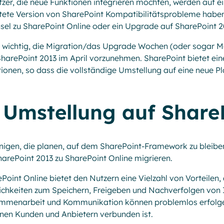
zer, die neue Funktionen integrieren möchten, werden auf e
tete Version von SharePoint Kompatibilitätsprobleme haben 
el zu SharePoint Online oder ein Upgrade auf SharePoint 2
t wichtig, die Migration/das Upgrade Wochen (oder sogar 
harePoint 2013 im April vorzunehmen. SharePoint bietet eine
ionen, so dass die vollständige Umstellung auf eine neue Pl
Umstellung auf Share
nigen, die planen, auf dem SharePoint-Framework zu bleibe
harePoint 2013 zu SharePoint Online migrieren.
Point Online bietet den Nutzern eine Vielzahl von Vorteilen,
chkeiten zum Speichern, Freigeben und Nachverfolgen von 
mmenarbeit und Kommunikation können problemlos erfolgen,
nen Kunden und Anbietern verbunden ist.